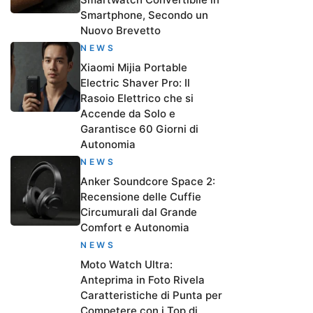
Smartphone, Secondo un
Nuovo Brevetto
NEWS
Xiaomi Mijia Portable
Electric Shaver Pro: Il
Rasoio Elettrico che si
Accende da Solo e
Garantisce 60 Giorni di
Autonomia
NEWS
Anker Soundcore Space 2:
Recensione delle Cuffie
Circumurali dal Grande
Comfort e Autonomia
NEWS
Moto Watch Ultra:
Anteprima in Foto Rivela
Caratteristiche di Punta per
Competere con i Top di