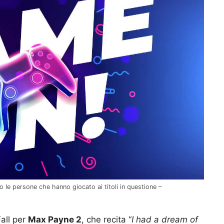
 le persone che hanno giocato ai titoli in questione –
all per
Max Payne 2
, che recita “
I had a dream of