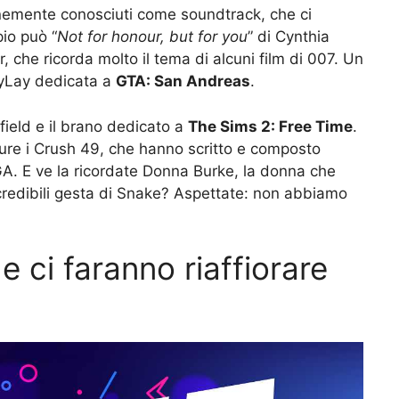
nemente conosciuti come soundtrack, che ci
io può “
Not for honour, but for you
” di Cynthia
, che ricorda molto il tema di alcuni film di 007. Un
ayLay dedicata a
GTA: San Andreas
.
ield e il brano dedicato a
The Sims 2: Free Time
.
ure i Crush 49, che hanno scritto e composto
A. E ve la ricordate Donna Burke, la donna che
ncredibili gesta di Snake? Aspettate: non abbiamo
e ci faranno riaffiorare