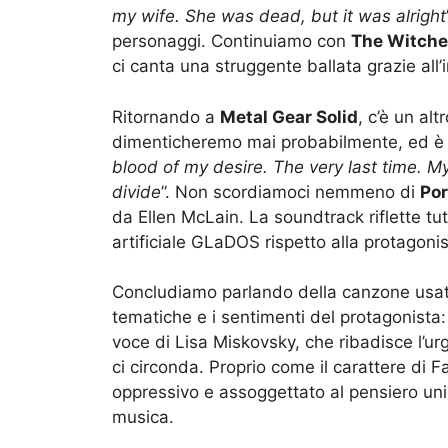
my wife. She was dead, but it was alright
personaggi. Continuiamo con
The Witche
ci canta una struggente ballata grazie all
Ritornando a
Metal Gear Solid
, c’è un al
dimenticheremo mai probabilmente, ed è i
blood of my desire. The very last time. 
divide
”. Non scordiamoci nemmeno di
Por
da Ellen McLain. La soundtrack riflette tut
artificiale GLaDOS rispetto alla protagonis
Concludiamo parlando della canzone usata 
tematiche e i sentimenti del protagonista
voce di Lisa Miskovsky, che ribadisce l’u
ci circonda. Proprio come il carattere di 
oppressivo e assoggettato al pensiero uni
musica.