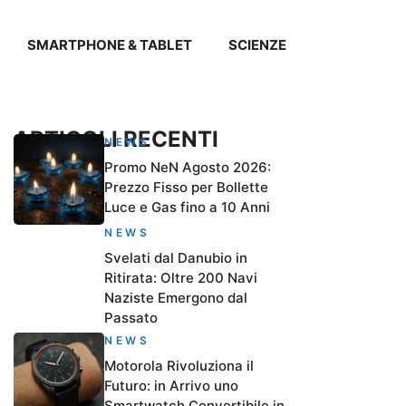
SMARTPHONE & TABLET
SCIENZE
ARTICOLI RECENTI
NEWS
Promo NeN Agosto 2026:
Prezzo Fisso per Bollette
Luce e Gas fino a 10 Anni
NEWS
Svelati dal Danubio in
Ritirata: Oltre 200 Navi
Naziste Emergono dal
Passato
NEWS
Motorola Rivoluziona il
Futuro: in Arrivo uno
Smartwatch Convertibile in