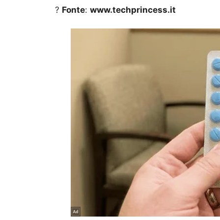
?
Fonte
:
www.techprincess.it