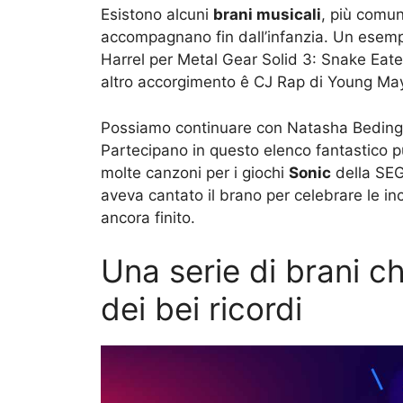
Esistono alcuni
brani musicali
, più comu
accompagnano fin dall’infanzia. Un esemp
Harrel per Metal Gear Solid 3: Snake Eater
altro accorgimento ê CJ Rap di Young M
Possiamo continuare con Natasha Bedingf
Partecipano in questo elenco fantastico p
molte canzoni per i giochi
Sonic
della SEG
aveva cantato il brano per celebrare le i
ancora finito.
Una serie di brani ch
dei bei ricordi