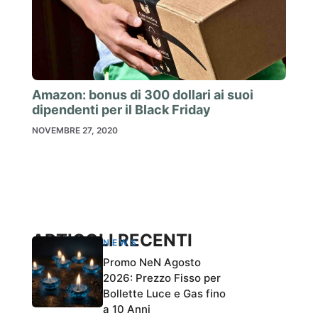
Amazon: bonus di 300 dollari ai suoi
dipendenti per il Black Friday
NOVEMBRE 27, 2020
ARTICOLI RECENTI
NEWS
Promo NeN Agosto
2026: Prezzo Fisso per
Bollette Luce e Gas fino
a 10 Anni