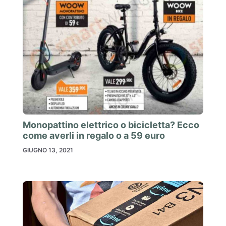
Monopattino elettrico o bicicletta? Ecco
come averli in regalo o a 59 euro
GIUGNO 13, 2021