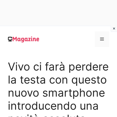
Vai
al
MENU
contenuto
Vivo ci farà perdere
la testa con questo
nuovo smartphone
introducendo una