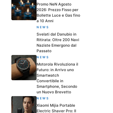
Promo NeN Agosto
2026: Prezzo Fisso per
Bollette Luce e Gas fino
a 10 Anni
NEWS
Svelati dal Danubio in
Ritirata: Oltre 200 Navi
Naziste Emergono dal
Passato
NEWS
Motorola Rivoluziona il
Futuro: in Arrivo uno
Smartwatch
Convertibile in
Smartphone, Secondo
un Nuovo Brevetto
NEWS
Xiaomi Mijia Portable
Electric Shaver Pro: Il