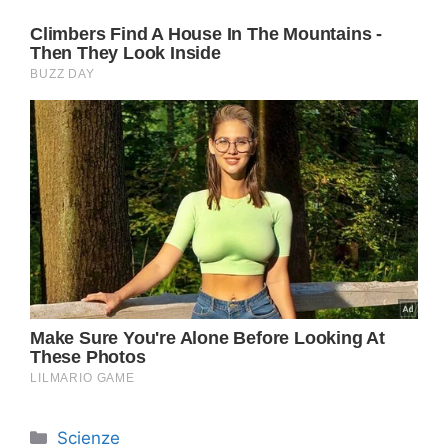
Categorie
Scienze