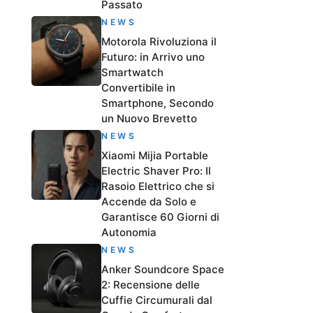
Passato
NEWS
Motorola Rivoluziona il
Futuro: in Arrivo uno
Smartwatch
Convertibile in
Smartphone, Secondo
un Nuovo Brevetto
NEWS
Xiaomi Mijia Portable
Electric Shaver Pro: Il
Rasoio Elettrico che si
Accende da Solo e
Garantisce 60 Giorni di
Autonomia
NEWS
Anker Soundcore Space
2: Recensione delle
Cuffie Circumurali dal