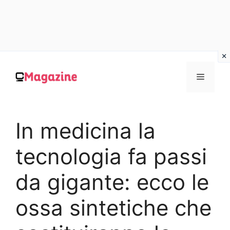
Vai
al
MENU
contenuto
In medicina la
tecnologia fa passi
da gigante: ecco le
ossa sintetiche che