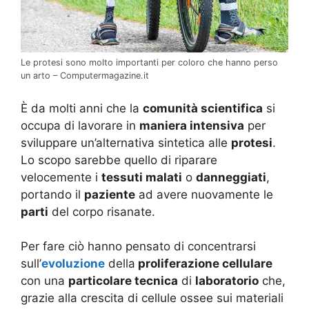
Le protesi sono molto importanti per coloro che hanno perso
un arto – Computermagazine.it
È da molti anni che la
comunità scientifica
si
occupa di lavorare in
maniera intensiva
per
sviluppare un’alternativa sintetica alle
protesi
.
Lo scopo sarebbe quello di riparare
velocemente i
tessuti malati
o
danneggiati
,
portando il
paziente
ad avere nuovamente le
parti
del corpo risanate.
Per fare ciò hanno pensato di concentrarsi
sull’
evoluzione
della
proliferazione cellulare
con una
particolare tecnica
di
laboratorio
che,
grazie alla crescita di cellule ossee sui materiali