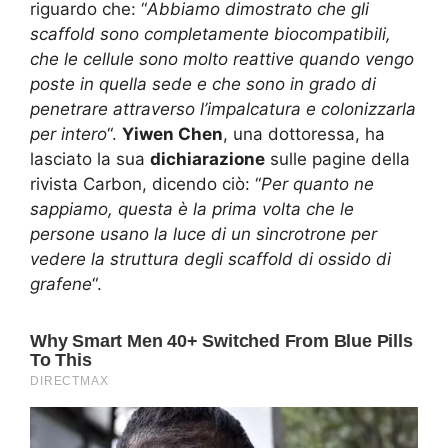
riguardo che: “
Abbiamo dimostrato che gli
scaffold sono completamente biocompatibili,
che le cellule sono molto reattive quando vengo
poste in quella sede e che sono in grado di
penetrare attraverso l’impalcatura e colonizzarla
per intero
“.
Yiwen Chen
, una dottoressa, ha
lasciato la sua
dichiarazione
sulle pagine della
rivista Carbon, dicendo ciò: “
Per quanto ne
sappiamo, questa è la prima volta che le
persone usano la luce di un sincrotrone per
vedere la struttura degli scaffold di ossido di
grafene
“.