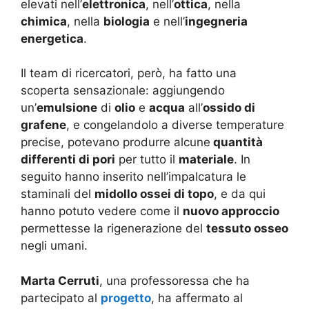
elevati nell’
elettronica
, nell’
ottica
, nella
chimica
, nella
biologia
e nell’
ingegneria
energetica
.
Il team di ricercatori, però, ha fatto una
scoperta sensazionale: aggiungendo
un’
emulsione
di
olio
e
acqua
all’
ossido di
grafene
, e congelandolo a diverse temperature
precise, potevano produrre alcune
quantità
differenti di pori
per tutto il
materiale
. In
seguito hanno inserito nell’impalcatura le
staminali del
midollo ossei di topo
, e da qui
hanno potuto vedere come il
nuovo approccio
permettesse la rigenerazione del
tessuto osseo
negli umani.
Marta Cerruti
, una professoressa che ha
partecipato al
progetto
, ha affermato al