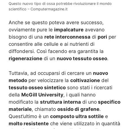
Questo nuovo tipo di ossa potrebbe rivoluzionare il mondo
scientifico – Computermagazine.it
Anche se questo poteva avere successo,
ovviamente pure le
impalcature
avevano
bisogno di una
rete interconnessa
di
pori
per
consentire alle cellule e ai nutrienti di
diffondersi. Così facendo era garantita la
rigenerazione
di un
nuovo tessuto osseo
.
Tuttavia, ad occuparsi di cercare un
nuovo
metodo
per velocizzare la
coltivazione
del
tessuto osseo sintetico
sono stati i ricercati
della
McGill University
, i quali hanno
modificato la
struttura interna
di uno
specifico
materiale
, chiamato
ossido di grafene
.
Quest’ultimo è un
composto ultra sottile
e
molto resistente
che viene utilizzato in quantità