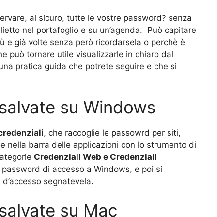
rvare, al sicuro, tutte le vostre password? senza
lietto nel portafoglio e su un’agenda. Può capitare
 e già volte senza però ricordarsela o perchè è
 può tornare utile visualizzarle in chiaro dal
una pratica guida che potrete seguire e che si
 salvate su Windows
credenziali
, che raccoglie le passowrd per siti,
e nella barra delle applicazioni con lo strumento di
categorie
Credenziali Web e Credenziali
la password di accesso a Windows, e poi si
a d’accesso segnatevela.
salvate su Mac