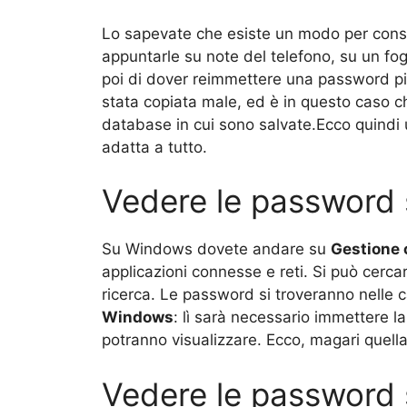
Lo sapevate che esiste un modo per conse
appuntarle su note del telefono, su un fog
poi di dover reimmettere una password più
stata copiata male, ed è in questo caso che
database in cui sono salvate.Ecco quindi 
adatta a tutto.
Vedere le password
Su Windows dovete andare su
Gestione 
applicazioni connesse e reti. Si può cercar
ricerca. Le password si troveranno nelle 
Windows
: lì sarà necessario immettere 
potranno visualizzare. Ecco, magari quell
Vedere le password 