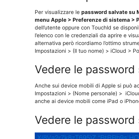
Per visualizzare le
password salvate su
menu Apple > Preferenze di sistema >
dell’utente oppure con TouchId se disponi
l’elenco con le credenziali da aprire e visu
alternativa però ricordiamo l’ottimo stru
Impostazioni > (Il tuo nome) > iCloud > Po
Vedere le password 
Anche sui device mobili di Apple si può 
Impostazioni > (Nome personale) > iClou
anche ai device mobili come iPad o iPhone.
Vedere le password 