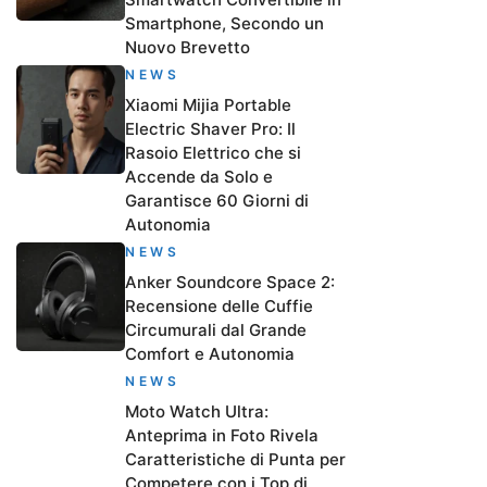
Smartphone, Secondo un
Nuovo Brevetto
NEWS
Xiaomi Mijia Portable
Electric Shaver Pro: Il
Rasoio Elettrico che si
Accende da Solo e
Garantisce 60 Giorni di
Autonomia
NEWS
Anker Soundcore Space 2:
Recensione delle Cuffie
Circumurali dal Grande
Comfort e Autonomia
NEWS
Moto Watch Ultra:
Anteprima in Foto Rivela
Caratteristiche di Punta per
Competere con i Top di