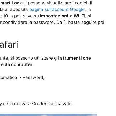
Smart Lock
si possono visualizzare i codici di
a all’apposita
pagina sull’account Google
. In
 10 in poi, si va su
Impostazioni > Wi-
Fi, si
 condividere la password. Da lì, basta seguire poi
afari
te, si possono utilizzare gli
strumenti che
e e da computer
.
utomatica > Password;
y e sicurezza > Credenziali salvate.