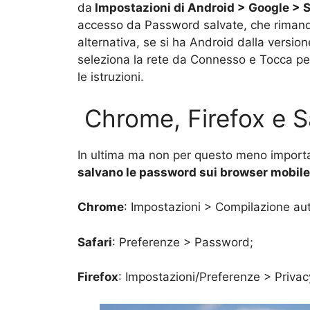
da
Impostazioni di Android > Google > 
accesso da Password salvate, che rimand
alternativa, se si ha Android dalla versione
seleziona la rete da Connesso e Tocca per
le istruzioni.
Chrome, Firefox e S
In ultima ma non per questo meno importan
salvano le password sui browser mobil
Chrome
: Impostazioni > Compilazione a
Safari
: Preferenze > Password;
Firefox
: Impostazioni/Preferenze > Privac