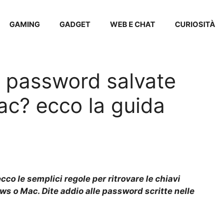
GAMING
GADGET
WEB E CHAT
CURIOSITÀ
e password salvate
ac? ecco la guida
co le semplici regole per ritrovare le chiavi
s o Mac. Dite addio alle password scritte nelle