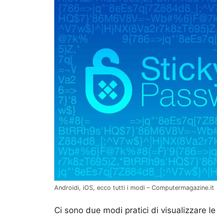
Androidi, iOS, ecco tutti i modi – Computermagazine.it
Ci sono due modi pratici di visualizzare l