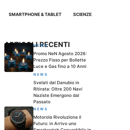
SMARTPHONE & TABLET
SCIENZE
ARTICOLI RECENTI
NEWS
Promo NeN Agosto 2026:
Prezzo Fisso per Bollette
Luce e Gas fino a 10 Anni
NEWS
Svelati dal Danubio in
Ritirata: Oltre 200 Navi
Naziste Emergono dal
Passato
NEWS
Motorola Rivoluziona il
Futuro: in Arrivo uno
Smartwatch Convertibile in