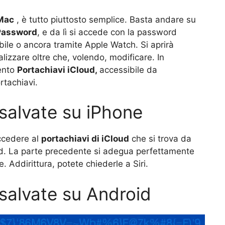
 Mac
, è tutto piuttosto semplice. Basta andare su
 Password
, e da lì si accede con la password
bile o ancora tramite Apple Watch. Si aprirà
alizzare oltre che, volendo, modificare. In
mento
Portachiavi iCloud,
accessibile da
rtachiavi.
salvate su iPhone
accedere al
portachiavi di iCloud
che si trova da
d. La parte precedente si adegua perfettamente
 Addirittura, potete chiederle a Siri.
salvate su Android