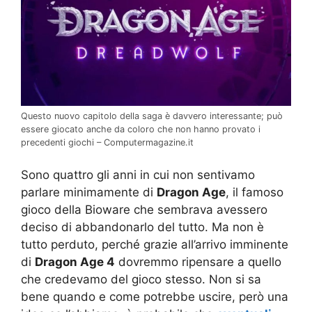
Questo nuovo capitolo della saga è davvero interessante; può
essere giocato anche da coloro che non hanno provato i
precedenti giochi – Computermagazine.it
Sono quattro gli anni in cui non sentivamo
parlare minimamente di
Dragon Age
, il famoso
gioco della Bioware che sembrava avessero
deciso di abbandonarlo del tutto. Ma non è
tutto perduto, perché grazie all’arrivo imminente
di
Dragon Age 4
dovremmo ripensare a quello
che credevamo del gioco stesso. Non si sa
bene quando e come potrebbe uscire, però una