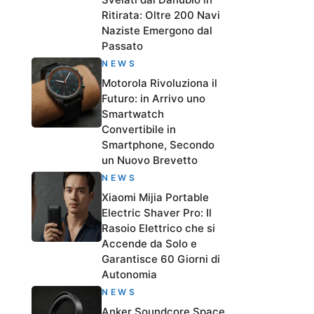
Ritirata: Oltre 200 Navi
Naziste Emergono dal
Passato
NEWS
Motorola Rivoluziona il
Futuro: in Arrivo uno
Smartwatch
Convertibile in
Smartphone, Secondo
un Nuovo Brevetto
NEWS
Xiaomi Mijia Portable
Electric Shaver Pro: Il
Rasoio Elettrico che si
Accende da Solo e
Garantisce 60 Giorni di
Autonomia
NEWS
Anker Soundcore Space