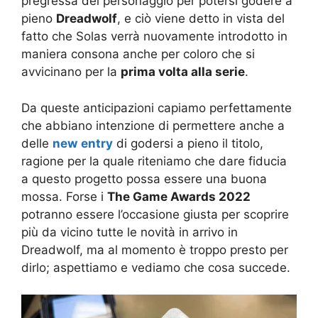
pregressa del personaggio per potersi godere a
pieno
Dreadwolf
, e ciò viene detto in vista del
fatto che Solas verrà nuovamente introdotto in
maniera consona anche per coloro che si
avvicinano per la
prima volta alla serie
.
Da queste anticipazioni capiamo perfettamente
che abbiano intenzione di permettere anche a
delle
new
entry
di godersi a pieno il titolo,
ragione per la quale riteniamo che dare fiducia
a questo progetto possa essere una buona
mossa. Forse i
The Game Awards 2022
potranno essere l’occasione giusta per scoprire
più da vicino tutte le novità in arrivo in
Dreadwolf, ma al momento è troppo presto per
dirlo; aspettiamo e vediamo che cosa succede.