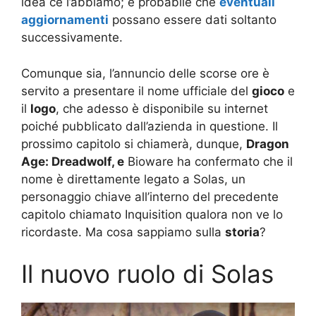
idea ce l’abbiamo; è probabile che
eventuali
aggiornamenti
possano essere dati soltanto
successivamente.
Comunque sia, l’annuncio delle scorse ore è
servito a presentare il nome ufficiale del
gioco
e
il
logo
, che adesso è disponibile su internet
poiché pubblicato dall’azienda in questione. Il
prossimo capitolo si chiamerà, dunque,
Dragon
Age: Dreadwolf, e
Bioware ha confermato che il
nome è direttamente legato a Solas, un
personaggio chiave all’interno del precedente
capitolo chiamato Inquisition qualora non ve lo
ricordaste. Ma cosa sappiamo sulla
storia
?
Il nuovo ruolo di Solas