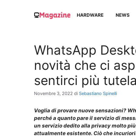
Vai
al
HARDWARE
NEWS
contenuto
WhatsApp Deskto
novità che ci as
sentirci più tutela
Novembre 3, 2022
di
Sebastiano Spinelli
Voglia di provare nuove sensazioni? Wh
perché a quanto pare il servizio di mess
un servizio dedito alla privacy molto pi
attualmente esistente. Ciò che incuriori