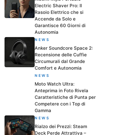
Electric Shaver Pro: Il
Rasoio Elettrico che si
Accende da Solo e
Garantisce 60 Giorni di
Autonomia
NEWS
Anker Soundcore Space 2:
Recensione delle Cuffie
Circumurali dal Grande
Comfort e Autonomia
NEWS
Moto Watch Ultra:
Anteprima in Foto Rivela
Caratteristiche di Punta per
Competere con i Top di
Gamma
NEWS
Rialzo dei Prezzi: Steam
Deck Perde Attrattiva –