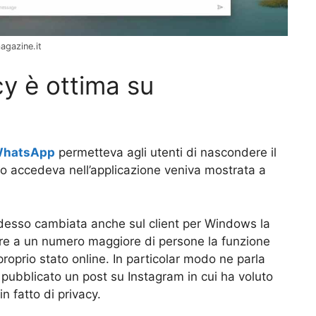
agazine.it
cy è ottima su
hatsApp
permetteva agli utenti di nascondere il
 accedeva nell’applicazione veniva mostrata a
adesso cambiata anche sul client per Windows la
ere a un numero maggiore di persone la funzione
proprio stato online. In particolar modo ne parla
 pubblicato un post su Instagram in cui ha voluto
n fatto di privacy.