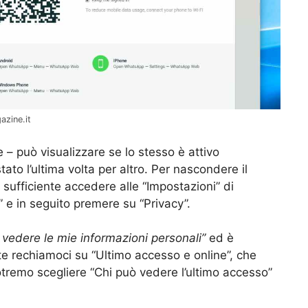
azine.it
e – può visualizzare se lo stesso è attivo
to l’ultima volta per altro. Per nascondere il
è sufficiente accedere alle “Impostazioni” di
e in seguito premere su “Privacy”.
 vedere le mie informazioni personali”
ed è
te rechiamoci su “Ultimo accesso e online”, che
otremo scegliere “Chi può vedere l’ultimo accesso”