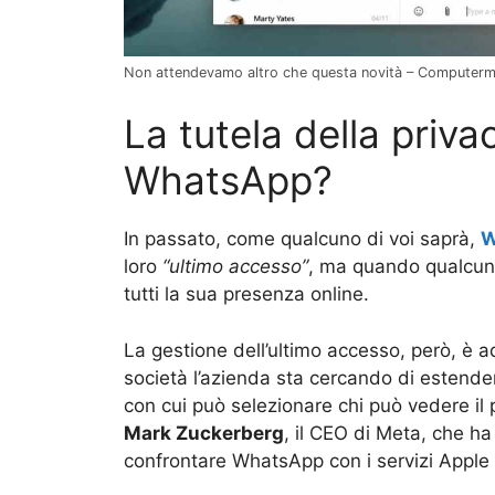
Non attendevamo altro che questa novità – Computerm
La tutela della priva
WhatsApp?
In passato, come qualcuno di voi saprà,
W
loro
“ultimo accesso”
, ma quando qualcuno
tutti la sua presenza online.
La gestione dell’ultimo accesso, però, è 
società l’azienda sta cercando di estend
con cui può selezionare chi può vedere il 
Mark Zuckerberg
, il CEO di Meta, che ha
confrontare WhatsApp con i servizi Apple i