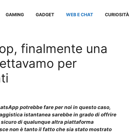
GAMING
GADGET
WEB E CHAT
CURIOSITÀ
p, finalmente una
pettavamo per
ti
atsApp potrebbe fare per noi in questo caso,
aggistica istantanea sarebbe in grado di offrire
ù sicuro di qualunque altra piattaforma
sce non è tanto il fatto che sia stato mostrato