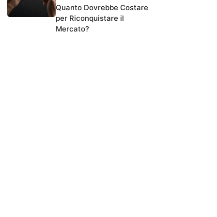
Quanto Dovrebbe Costare
per Riconquistare il
Mercato?