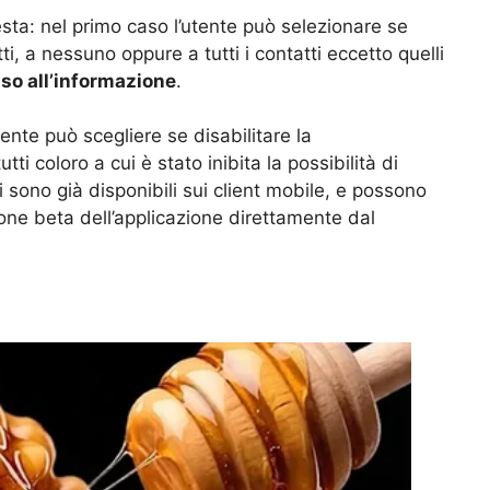
esta: nel primo caso l’utente può selezionare se
ti, a nessuno oppure a tutti i contatti eccetto quelli
so all’informazione
.
nte può scegliere se disabilitare la
tti coloro a cui è stato inibita la possibilità di
 sono già disponibili sui client mobile, e possono
ione beta dell’applicazione direttamente dal