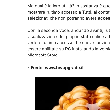
Ma qual è la loro utilità? In sostanza è qu
mostrare l’ultimo accesso a Tutti, ai contat
selezionati che non potranno avere
acces
Con la seconda voce, andando avanti, l’ute
visualizzazione del proprio stato online a tu
vedere l’ultimo accesso. Le nuove funzioni
essere abilitate su
PC
installando la vers
Microsoft Store.
?
Fonte
:
www.hwupgrade.it