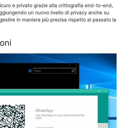
curo e privato grazie alla crittografia end-to-end,
 aggiungendo un nuovo livello di privacy anche su
gestire in maniera più precisa rispetto al passato la
oni