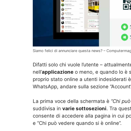
Siamo felici di annunciare questa news? – Computermag
Difatti solo chi vuole l’utente – attualment
nell’
applicazione
o meno, e quando lo è sta
proprio stato online a utenti indesiderati 
WhatsApp, andare sulla sezione “Account” 
La prima voce della schermata è
“Chi può
suddivisa in
varie sottosezioni
. Tra ques
consente di accedere alla pagina in cui p
e “Chi può vedere quando si è online”.