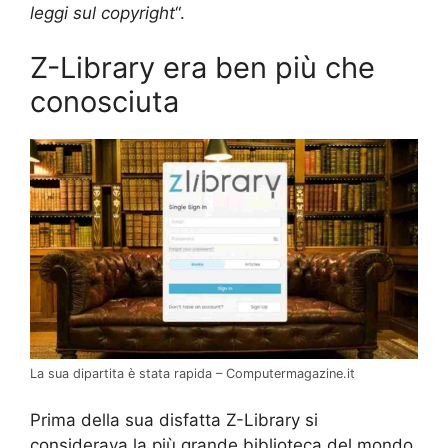
leggi sul copyright
“.
Z-Library era ben più che
conosciuta
La sua dipartita è stata rapida – Computermagazine.it
Prima della sua disfatta Z-Library si
considerava la più grande biblioteca del mondo