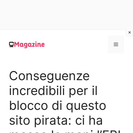
Vai
al
MENU
contenuto
Conseguenze
incredibili per il
blocco di questo
sito pirata: ci ha