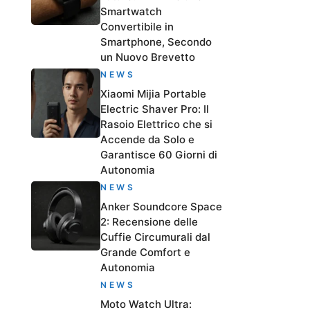
Smartwatch
Convertibile in
Smartphone, Secondo
un Nuovo Brevetto
NEWS
Xiaomi Mijia Portable
Electric Shaver Pro: Il
Rasoio Elettrico che si
Accende da Solo e
Garantisce 60 Giorni di
Autonomia
NEWS
Anker Soundcore Space
2: Recensione delle
Cuffie Circumurali dal
Grande Comfort e
Autonomia
NEWS
Moto Watch Ultra: