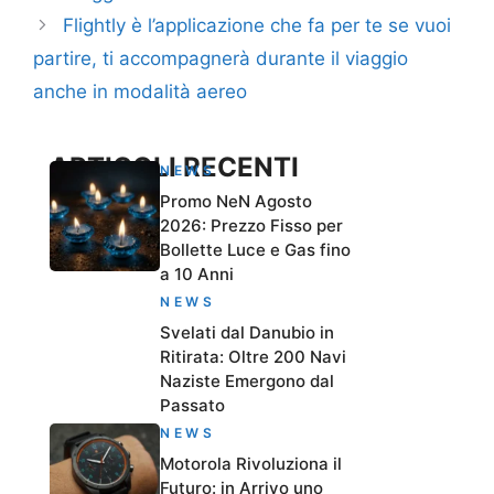
Flightly è l’applicazione che fa per te se vuoi
partire, ti accompagnerà durante il viaggio
anche in modalità aereo
ARTICOLI RECENTI
NEWS
Promo NeN Agosto
2026: Prezzo Fisso per
Bollette Luce e Gas fino
a 10 Anni
NEWS
Svelati dal Danubio in
Ritirata: Oltre 200 Navi
Naziste Emergono dal
Passato
NEWS
Motorola Rivoluziona il
Futuro: in Arrivo uno