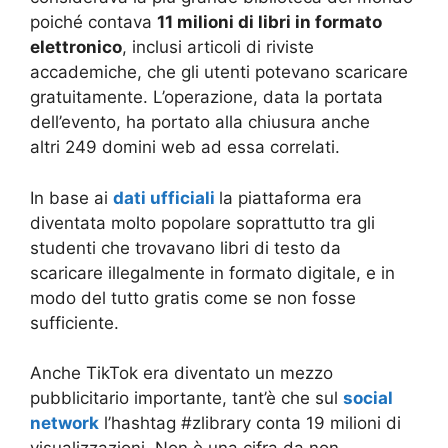
poiché contava
11 milioni di libri in formato
elettronico
, inclusi articoli di riviste
accademiche, che gli utenti potevano scaricare
gratuitamente. L’operazione, data la portata
dell’evento, ha portato alla chiusura anche
altri 249 domini web ad essa correlati.
In base ai
dati ufficiali
la piattaforma era
diventata molto popolare soprattutto tra gli
studenti che trovavano libri di testo da
scaricare illegalmente in formato digitale, e in
modo del tutto gratis come se non fosse
sufficiente.
Anche TikTok era diventato un mezzo
pubblicitario importante, tant’è che sul
social
network
l’hashtag #zlibrary conta 19 milioni di