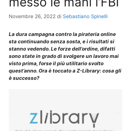
messo le mani l’FBI
Novembre 26, 2022
di
Sebastiano Spinelli
La
dura
campagna contro la pirateria online
sta continuando senza sosta, e i risultati si
stanno vedendo. Le forze dell’ordine
, difatti
sono state in grado di svolgere un lavoro mai
visto prima, forse il più utilitario svolto
quest’anno. Ora è toccato a Z-Library: cosa
gli
è successo?