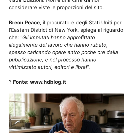
visualizzazioni. Non è una cifra da non
considerare viste le proporzioni del sito.
Breon Peace
, il procuratore degli Stati Uniti per
l’Eastern District di New York, spiega al riguardo
che: “
Gli imputati hanno approfittato
illegalmente del lavoro che hanno rubato,
spesso caricando opere entro poche ore dalla
pubblicazione, e nel processo hanno
vittimizzato autori, editori e librai
“.
?
Fonte
:
www.hdblog.it