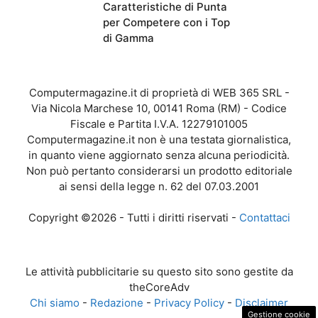
Caratteristiche di Punta
per Competere con i Top
di Gamma
Computermagazine.it di proprietà di WEB 365 SRL -
Via Nicola Marchese 10, 00141 Roma (RM) - Codice
Fiscale e Partita I.V.A. 12279101005
Computermagazine.it non è una testata giornalistica,
in quanto viene aggiornato senza alcuna periodicità.
Non può pertanto considerarsi un prodotto editoriale
ai sensi della legge n. 62 del 07.03.2001
Copyright ©2026 - Tutti i diritti riservati -
Contattaci
Le attività pubblicitarie su questo sito sono gestite da
theCoreAdv
Chi siamo
-
Redazione
-
Privacy Policy
-
Disclaimer
Gestione cookie