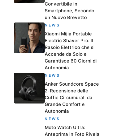
Convertibile in
Smartphone, Secondo
un Nuovo Brevetto
NEWS
Xiaomi Mijia Portable
Electric Shaver Pro: Il
Rasoio Elettrico che si
Accende da Solo e
Garantisce 60 Giorni di
Autonomia
NEWS
Anker Soundcore Space
2: Recensione delle
Cuffie Circumurali dal
Grande Comfort e
Autonomia
NEWS
Moto Watch Ultra:
Anteprima in Foto Rivela