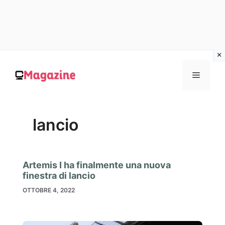
Vai
al
MENU
contenuto
lancio
Artemis I ha finalmente una nuova
finestra di lancio
OTTOBRE 4, 2022