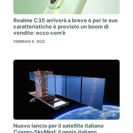
Realme C35 arriverà a breve e per le sue
caratteristiche è previsto un boom di
vendite: ecco com’è
FEBBRAIO 9, 2022
Nuovo lancio per il satellite italiano
Cosmo-SkyMed: il genio italiano