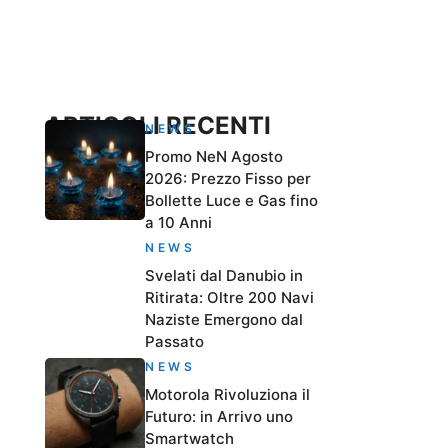
ARTICOLI RECENTI
NEWS
Promo NeN Agosto
2026: Prezzo Fisso per
Bollette Luce e Gas fino
a 10 Anni
NEWS
Svelati dal Danubio in
Ritirata: Oltre 200 Navi
Naziste Emergono dal
Passato
NEWS
Motorola Rivoluziona il
Futuro: in Arrivo uno
Smartwatch