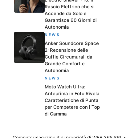
Rasoio Elettrico che si
Accende da Solo e
Garantisce 60 Giorni di
Autonomia
NEWS
Anker Soundcore Space
2: Recensione delle
Cuffie Circumurali dal
Grande Comfort e
Autonomia
NEWS
Moto Watch Ultra:
Anteprima in Foto Rivela
Caratteristiche di Punta
per Competere con i Top
di Gamma
Computermagazine.it di proprietà di WEB 365 SRL -