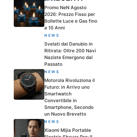
Promo NeN Agosto
2026: Prezzo Fisso per
Bollette Luce e Gas fino
a 10 Anni
NEWS
Svelati dal Danubio in
Ritirata: Oltre 200 Navi
Naziste Emergono dal
Passato
NEWS
Motorola Rivoluziona il
Futuro: in Arrivo uno
Smartwatch
Convertibile in
Smartphone, Secondo
un Nuovo Brevetto
NEWS
Xiaomi Mijia Portable
Electric Shaver Pro: Il