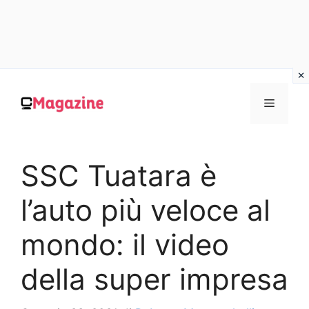
Vai
al
MENU
contenuto
SSC Tuatara è
l’auto più veloce al
mondo: il video
della super impresa