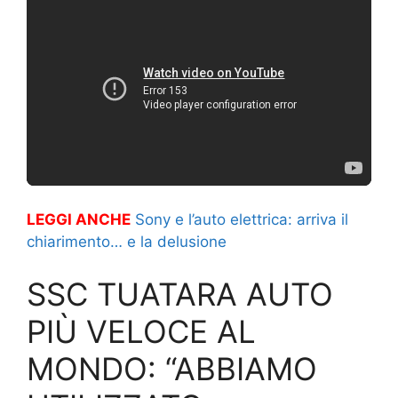
LEGGI ANCHE
Sony e l’auto elettrica: arriva il
chiarimento… e la delusione
SSC TUATARA AUTO
PIÙ VELOCE AL
MONDO: “ABBIAMO