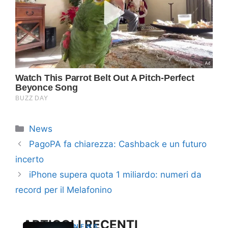
Categorie
News
PagoPA fa chiarezza: Cashback e un futuro
incerto
iPhone supera quota 1 miliardo: numeri da
record per il Melafonino
ARTICOLI RECENTI
NEWS