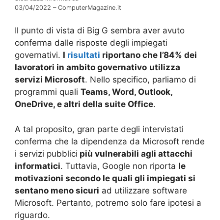
03/04/2022 – ComputerMagazine.it
Il punto di vista di Big G sembra aver avuto
conferma dalle risposte degli impiegati
governativi.
I
risultati
riportano che l’84% dei
lavoratori in ambito governativo
utilizza
servizi Microsoft
. Nello specifico, parliamo di
programmi quali
Teams, Word, Outlook,
OneDrive, e altri della suite Office
.
A tal proposito, gran parte degli intervistati
conferma che la dipendenza da Microsoft rende
i servizi pubblici
più vulnerabili agli attacchi
informatici
. Tuttavia, Google non riporta
le
motivazioni secondo le quali gli impiegati si
sentano meno sicuri
ad utilizzare software
Microsoft. Pertanto, potremo solo fare ipotesi a
riguardo.