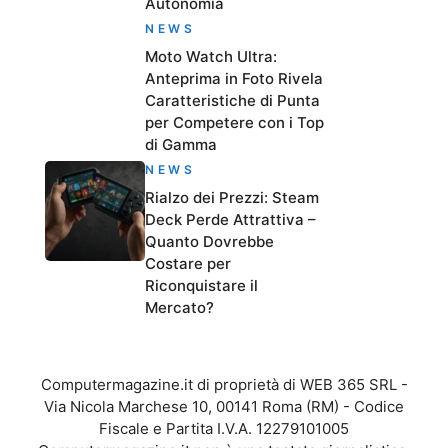
Autonomia
NEWS
Moto Watch Ultra:
Anteprima in Foto Rivela
Caratteristiche di Punta
per Competere con i Top
di Gamma
NEWS
Rialzo dei Prezzi: Steam
Deck Perde Attrattiva –
Quanto Dovrebbe
Costare per
Riconquistare il
Mercato?
Computermagazine.it di proprietà di WEB 365 SRL -
Via Nicola Marchese 10, 00141 Roma (RM) - Codice
Fiscale e Partita I.V.A. 12279101005