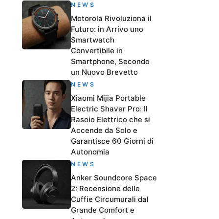
NEWS
Motorola Rivoluziona il
Futuro: in Arrivo uno
Smartwatch
Convertibile in
Smartphone, Secondo
un Nuovo Brevetto
NEWS
Xiaomi Mijia Portable
Electric Shaver Pro: Il
Rasoio Elettrico che si
Accende da Solo e
Garantisce 60 Giorni di
Autonomia
NEWS
Anker Soundcore Space
2: Recensione delle
Cuffie Circumurali dal
Grande Comfort e