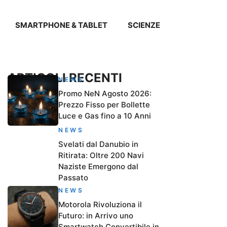
SMARTPHONE & TABLET
SCIENZE
ARTICOLI RECENTI
NEWS
Promo NeN Agosto 2026:
Prezzo Fisso per Bollette
Luce e Gas fino a 10 Anni
NEWS
Svelati dal Danubio in
Ritirata: Oltre 200 Navi
Naziste Emergono dal
Passato
NEWS
Motorola Rivoluziona il
Futuro: in Arrivo uno
Smartwatch Convertibile in