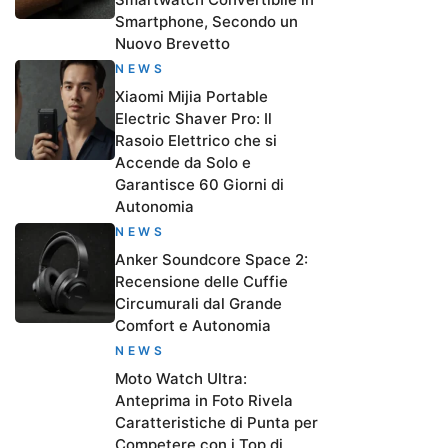
Smartphone, Secondo un
Nuovo Brevetto
NEWS
Xiaomi Mijia Portable
Electric Shaver Pro: Il
Rasoio Elettrico che si
Accende da Solo e
Garantisce 60 Giorni di
Autonomia
NEWS
Anker Soundcore Space 2:
Recensione delle Cuffie
Circumurali dal Grande
Comfort e Autonomia
NEWS
Moto Watch Ultra:
Anteprima in Foto Rivela
Caratteristiche di Punta per
Competere con i Top di