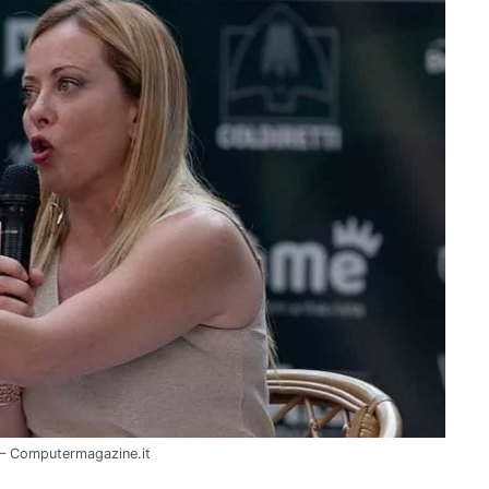
e – Computermagazine.it