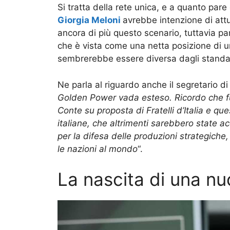
Si tratta della rete unica, e a quanto par
Giorgia Meloni
avrebbe intenzione di att
ancora di più questo scenario, tuttavia pa
che è vista come una netta posizione di un
sembrerebbe essere diversa dagli standard
Ne parla al riguardo anche il segretario di F
Golden Power vada esteso
.
Ricordo che fu
Conte su proposta di Fratelli d’Italia e q
italiane, che altrimenti sarebbero state a
per la difesa delle produzioni strategiche,
le nazioni al mondo
“.
La nascita di una nu