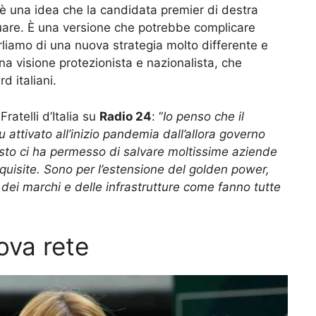
e è una idea che la candidata premier di destra
uare. È una versione che potrebbe complicare
rliamo di una nuova strategia molto differente e
a visione protezionista e nazionalista, che
 italiani.
ratelli d’Italia su
Radio 24
: “
Io penso che il
 attivato all’inizio pandemia dall’allora governo
uesto ci ha permesso di salvare moltissime aziende
cquisite. Sono per l’estensione del golden power,
 dei marchi e delle infrastrutture come fanno tutte
ova rete