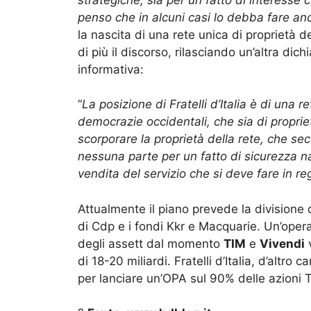
penso che in alcuni casi lo debba fare anch
la nascita di una rete unica di proprietà d
di più il discorso, rilasciando un’altra dic
informativa:
“
La posizione di Fratelli d’Italia è di una 
democrazie occidentali, che sia di proprie
scorporare la proprietà della rete, che 
nessuna parte per un fatto di sicurezza na
vendita del servizio che si deve fare in reg
Attualmente il piano prevede la divisione 
di Cdp e i fondi Kkr e Macquarie. Un’oper
degli assett dal momento
TIM
e
Vivendi
v
di 18-20 miliardi. Fratelli d’Italia, d’altr
per lanciare un’OPA sul 90% delle azioni 