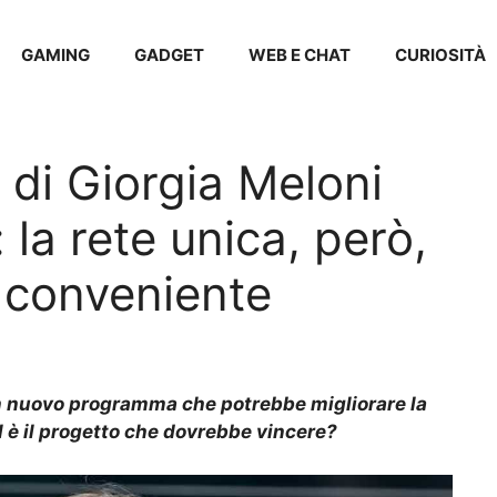
GAMING
GADGET
WEB E CHAT
CURIOSITÀ
 di Giorgia Meloni
la rete unica, però,
 conveniente
 nuovo
programma
che potrebbe migliorare la
 è il
progetto
che dovrebbe vincere?