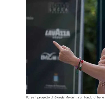
Forse il progetto di Giorgia Meloni ha un fondo di ben