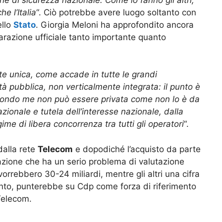
e l’Italia
“. Ciò potrebbe avere luogo soltanto con
ello
Stato
. Giorgia Meloni ha approfondito ancora
hiarazione ufficiale tanto importante quanto
rete unica, come accade in tutte le grandi
tà pubblica, non verticalmente integrata: il punto è
secondo me non può essere privata come non lo è da
zionale e tutela dell’interesse nazionale, dalla
ime di libera concorrenza tra tutti gli operatori
“.
dalla rete
Telecom
e dopodiché l’acquisto da parte
azione che ha un serio problema di valutazione
orrebbero 30-24 miliardi, mentre gli altri una cifra
o canto, punterebbe su Cdp come forza di riferimento
Telecom.