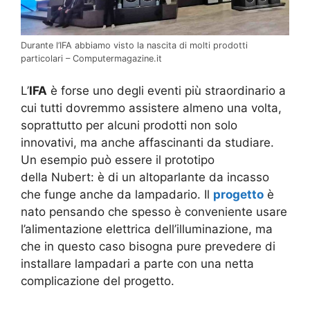
Durante l’IFA abbiamo visto la nascita di molti prodotti
particolari – Computermagazine.it
L’
IFA
è forse uno degli eventi più straordinario a
cui tutti dovremmo assistere almeno una volta,
soprattutto per alcuni prodotti non solo
innovativi, ma anche affascinanti da studiare.
Un esempio può essere il prototipo
della Nubert: è di un altoparlante da incasso
che funge anche da lampadario. Il
progetto
è
nato pensando che spesso è conveniente usare
l’alimentazione elettrica dell’illuminazione, ma
che in questo caso bisogna pure prevedere di
installare lampadari a parte con una netta
complicazione del progetto.