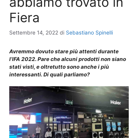
abbiamo trovato in
Fiera
Settembre 14, 2022
di
Sebastiano Spinelli
A
vremmo dovuto stare più attenti
durante
l’IFA 2022
. Pare
che alcuni prodotti non siano
stati visti, e oltretutto sono anche i più
interessanti. Di quali parliamo?