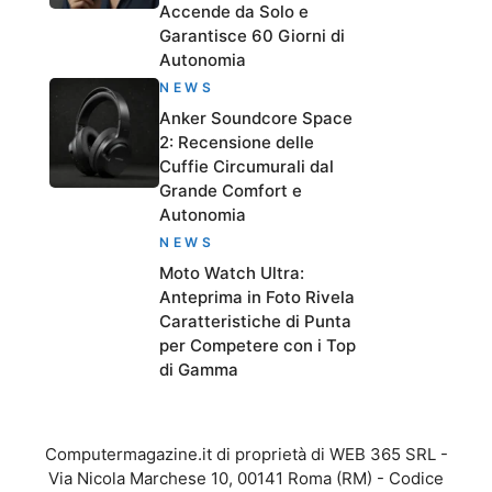
Accende da Solo e
Garantisce 60 Giorni di
Autonomia
NEWS
Anker Soundcore Space
2: Recensione delle
Cuffie Circumurali dal
Grande Comfort e
Autonomia
NEWS
Moto Watch Ultra:
Anteprima in Foto Rivela
Caratteristiche di Punta
per Competere con i Top
di Gamma
Computermagazine.it di proprietà di WEB 365 SRL -
Via Nicola Marchese 10, 00141 Roma (RM) - Codice