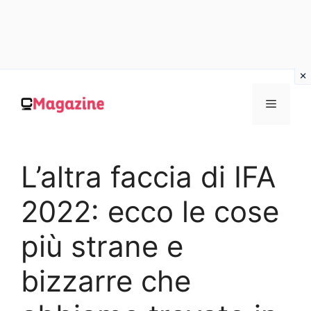
Vai
al
MENU
contenuto
L’altra faccia di IFA
2022: ecco le cose
più strane e
bizzarre che