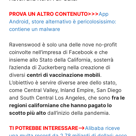
PROVA UN ALTRO CONTENUTO>>>
App
Android, store alternativo è pericolosissimo:
contiene un malware
Ravenswood è solo una delle nove no-profit
coinvolte nell’impresa di Facebook e che
insieme allo Stato della California, sosterrà
l’azienda di Zuckerberg nella creazione di
diversi
centri di vaccinazione mobili
.
L’obiettivo è servire diverse aree dello stato,
come Central Valley, Inland Empire, San Diego
and South Central Los Angeles, che sono
fra le
regioni californiane che hanno pagato lo
scotto più alto
dall’inizio della pandemia.
TI POTREBBE INTERESSARE—>
Alibaba riceve
una multa record da 2.78 miliardi di dollari: ecco