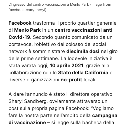
L’Ingresso del centro vaccinazioni a Menlo Park (image from
facebook.com/sheryl)
Facebook
trasforma il proprio quartier generale
di
Menlo Park
in un
centro vaccinazioni
anti
Covid-19
. Secondo quanto comunicato da un
portavoce, l’obiettivo del colosso dei social
network è somministrare
diecimila dosi
nel giro
delle prime settimane. La lodevole iniziativa è
stata varata oggi,
10 aprile 2021
, grazie alla
collaborazione con lo
Stato della California
e
diverse organizzazioni
no-profit
locali.
A dare l’annuncio è stato il direttore operativo
Sheryl Sandberg, ovviamente attraverso un
post sulla propria pagina Facebook: “Vogliamo
fare la nostra parte nell’ambito della
campagna
di vaccinazione
– si legge sulla bacheca della