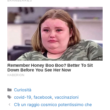
Categorie
Curiosità
Tag
covid-19
,
facebook
,
vaccinazioni
C’è un raggio cosmico potentissimo che