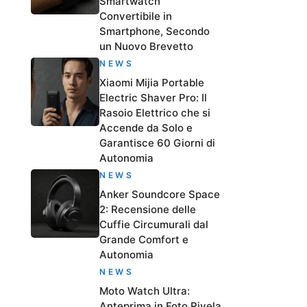
Smartwatch
Convertibile in
Smartphone, Secondo
un Nuovo Brevetto
NEWS
Xiaomi Mijia Portable
Electric Shaver Pro: Il
Rasoio Elettrico che si
Accende da Solo e
Garantisce 60 Giorni di
Autonomia
NEWS
Anker Soundcore Space
2: Recensione delle
Cuffie Circumurali dal
Grande Comfort e
Autonomia
NEWS
Moto Watch Ultra:
Anteprima in Foto Rivela