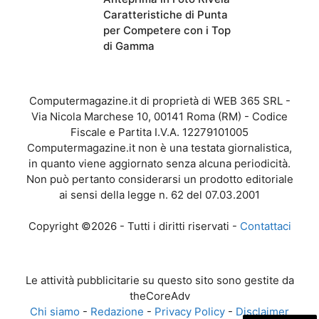
Caratteristiche di Punta
per Competere con i Top
di Gamma
Computermagazine.it di proprietà di WEB 365 SRL -
Via Nicola Marchese 10, 00141 Roma (RM) - Codice
Fiscale e Partita I.V.A. 12279101005
Computermagazine.it non è una testata giornalistica,
in quanto viene aggiornato senza alcuna periodicità.
Non può pertanto considerarsi un prodotto editoriale
ai sensi della legge n. 62 del 07.03.2001
Copyright ©2026 - Tutti i diritti riservati -
Contattaci
Le attività pubblicitarie su questo sito sono gestite da
theCoreAdv
Chi siamo
-
Redazione
-
Privacy Policy
-
Disclaimer