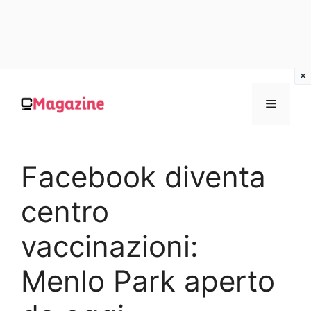
Vai
al
MENU
contenuto
Facebook diventa
centro
vaccinazioni:
Menlo Park aperto