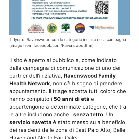
Il flyer di Ravenswood con le categorie incluse nella campagna
(image from facebook.com/Ravenswoodfhn)
Il sito è aperto al pubblico e, come indicato
dalla campagna di comunicazione di uno dei
partner dell’iniziativa,
Ravenswood Family
Health Network
, non c’è bisogno di prendere
appuntamento. Il triage accetta tutti coloro che
hanno compiuto i
50 anni di età
e
appartengono a determinate categorie, che tra
le altre includono anche i
senza tetto
. Un
servizio navetta
è stato messo su a beneficio
dei residenti delle zone di East Palo Alto, Belle
Haven and North Fair Oaks.