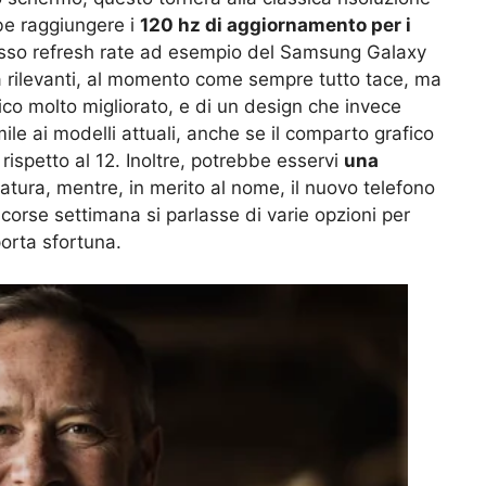
be raggiungere i
120 hz di aggiornamento per i
tesso refresh rate ad esempio del Samsung Galaxy
tà rilevanti, al momento come sempre tutto tace, ma
ico molto migliorato, e di un design che invece
e ai modelli attuali, anche se il comparto grafico
spetto al 12. Inoltre, potrebbe esservi
una
tura, mentre, in merito al nome, il nuovo telefono
orse settimana si parlasse di varie opzioni per
orta sfortuna.