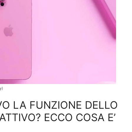
y)
IVO LA FUNZIONE DELLO
TTIVO? ECCO COSA E’