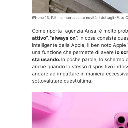
iPhone 13, l’ultima interessante novità: i dettagli (Foto C
Come riporta l’agenzia Ansa, è molto pro
attivo”, “always on”.
In cosa consiste ques
intelligente della Apple, il ben noto Appl
una funzione che permette di avere
lo sc
sta usando.
In poche parole, lo schermo
anche quando lo stesso dispositivo indos
andare ad impattare in maniera eccessiva 
sottovalutare quest’ultima.