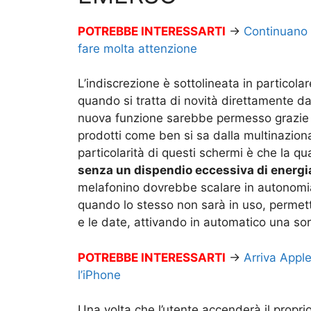
POTREBBE INTERESSARTI
→
Continuano l
fare molta attenzione
L’indiscrezione è sottolineata in partico
quando si tratta di novità direttamente 
nuova funzione sarebbe permesso grazie
prodotti come ben si sa dalla multinazio
particolarità di questi schermi è che la qu
senza un dispendio eccessiva di energi
melafonino dovrebbe scalare in autonomia
quando lo stesso non sarà in uso, permette
e le date, attivando in automatico una sor
POTREBBE INTERESSARTI
→
Arriva Apple
l’iPhone
Una volta che l’utente accenderà il propri