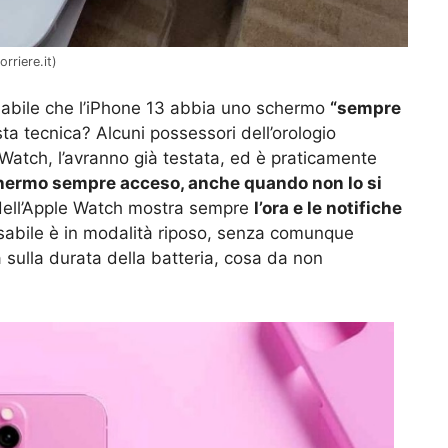
orriere.it)
babile che l’iPhone 13 abbia uno schermo
“sempre
ta tecnica? Alcuni possessori dell’orologio
e Watch, l’avranno già testata, ed è praticamente
hermo sempre acceso, anche quando non lo si
 dell’Apple Watch mostra sempre
l’ora e le notifiche
sabile è in modalità riposo, senza comunque
sulla durata della batteria, cosa da non