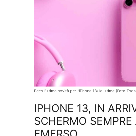
Ecco l’ultima novità per l’iPhone 13: le ultime (Foto Toda
IPHONE 13, IN ARR
SCHERMO SEMPRE A
EMERSO