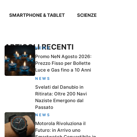
SMARTPHONE & TABLET
SCIENZE
ARTICOLI RECENTI
NEWS
Promo NeN Agosto 2026:
Prezzo Fisso per Bollette
Luce e Gas fino a 10 Anni
NEWS
Svelati dal Danubio in
Ritirata: Oltre 200 Navi
Naziste Emergono dal
Passato
NEWS
Motorola Rivoluziona il
Futuro: in Arrivo uno
Smartwatch Convertibile in