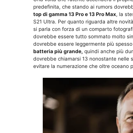
predefinita, che stando ai rumors dovreb
top di gamma 13 Pro e 13 Pro Max
, la s
S21 Ultra. Per quanto riguarda altre novi
si parla con forza di un comparto fotograf
dovrebbe essere tutto sommato molto simil
dovrebbe essere leggermente più spesso ri
batteria più grande,
quindi anche più dura
dovrebbe chiamarsi 13 nonostante nelle sc
evitare la numerazione che oltre oceano p