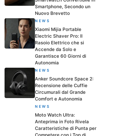
Smartphone, Secondo un
Nuovo Brevetto
NEWS
Xiaomi Mijia Portable
Electric Shaver Pro: Il
Rasoio Elettrico che si
Accende da Solo e
Garantisce 60 Giorni di
Autonomia
NEWS
Anker Soundcore Space 2:
Recensione delle Cuffie
Circumurali dal Grande
Comfort e Autonomia
NEWS
Moto Watch Ultra:
Anteprima in Foto Rivela
Caratteristiche di Punta per
Competere con i Top di