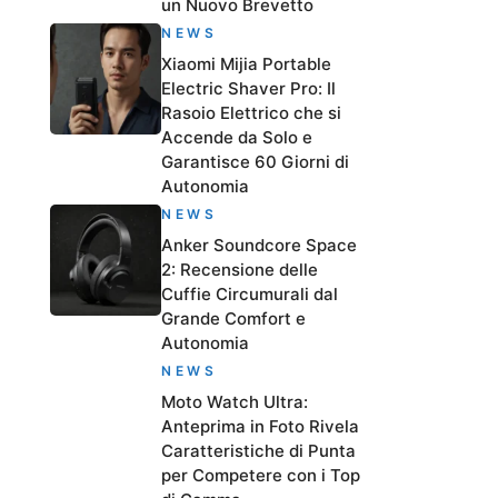
un Nuovo Brevetto
NEWS
Xiaomi Mijia Portable
Electric Shaver Pro: Il
Rasoio Elettrico che si
Accende da Solo e
Garantisce 60 Giorni di
Autonomia
NEWS
Anker Soundcore Space
2: Recensione delle
Cuffie Circumurali dal
Grande Comfort e
Autonomia
NEWS
Moto Watch Ultra:
Anteprima in Foto Rivela
Caratteristiche di Punta
per Competere con i Top