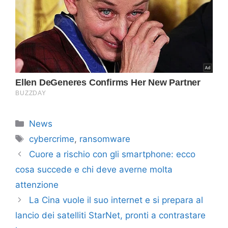
Categorie
News
Tag
cybercrime
,
ransomware
Cuore a rischio con gli smartphone: ecco
cosa succede e chi deve averne molta
attenzione
La Cina vuole il suo internet e si prepara al
lancio dei satelliti StarNet, pronti a contrastare