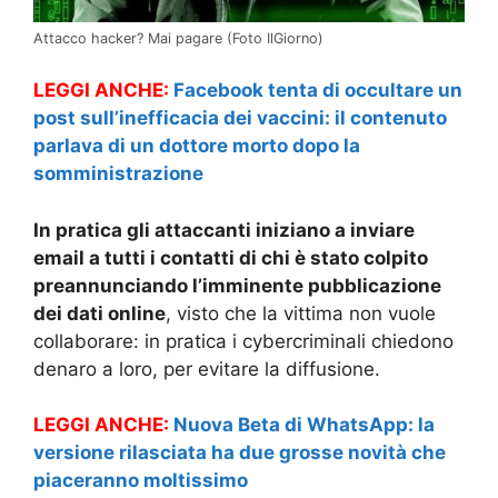
Attacco hacker? Mai pagare (Foto IlGiorno)
LEGGI ANCHE:
Facebook tenta di occultare un
post sull’inefficacia dei vaccini: il contenuto
parlava di un dottore morto dopo la
somministrazione
In pratica gli attaccanti iniziano a inviare
email a tutti i contatti di chi è stato colpito
preannunciando l’imminente pubblicazione
dei dati online
, visto che la vittima non vuole
collaborare: in pratica i cybercriminali chiedono
denaro a loro, per evitare la diffusione.
LEGGI ANCHE:
Nuova Beta di WhatsApp: la
versione rilasciata ha due grosse novità che
piaceranno moltissimo