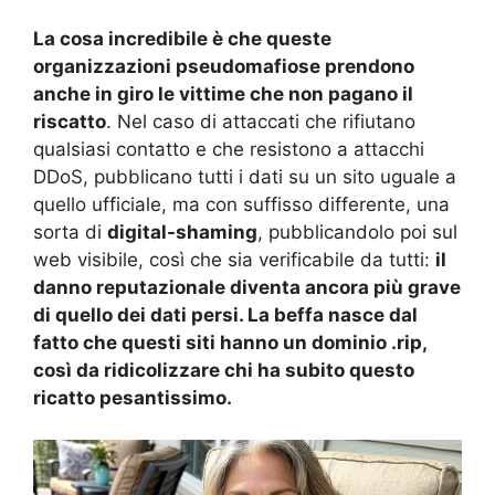
La cosa incredibile è che queste
organizzazioni pseudomafiose prendono
anche in giro le vittime che non pagano il
riscatto
. Nel caso di attaccati che rifiutano
qualsiasi contatto e che resistono a attacchi
DDoS, pubblicano tutti i dati su un sito uguale a
quello ufficiale, ma con suffisso differente, una
sorta di
digital-shaming
, pubblicandolo poi sul
web visibile, così che sia verificabile da tutti:
il
danno reputazionale diventa ancora più grave
di quello dei dati persi. La beffa nasce dal
fatto che questi siti hanno un dominio .rip,
così da ridicolizzare chi ha subito questo
ricatto pesantissimo.