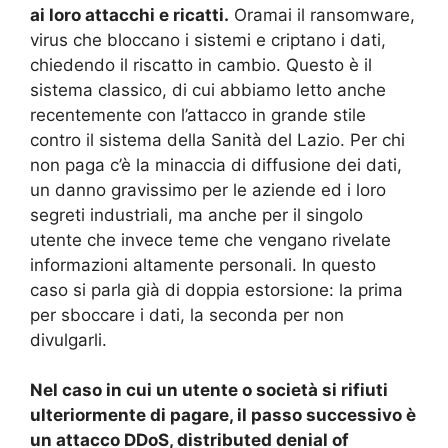
ai loro attacchi e ricatti.
Oramai il ransomware,
virus che bloccano i sistemi e criptano i dati,
chiedendo il riscatto in cambio. Questo è il
sistema classico, di cui abbiamo letto anche
recentemente con l’attacco in grande stile
contro il sistema della Sanità del Lazio. Per chi
non paga c’è la minaccia di diffusione dei dati,
un danno gravissimo per le aziende ed i loro
segreti industriali, ma anche per il singolo
utente che invece teme che vengano rivelate
informazioni altamente personali. In questo
caso si parla già di doppia estorsione: la prima
per sboccare i dati, la seconda per non
divulgarli.
Nel caso in cui un utente o società si rifiuti
ulteriormente di pagare, il passo successivo è
un attacco DDoS, distributed denial of