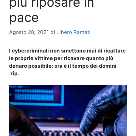
più riposare in
pace
Agosto 28, 2021
di
Libero Ramati
I cybercriminali non smettono mai di ricattare
le proprie vittime per ricavare quanto più
denaro possibile: ora è il tempo dei domini
.rip.