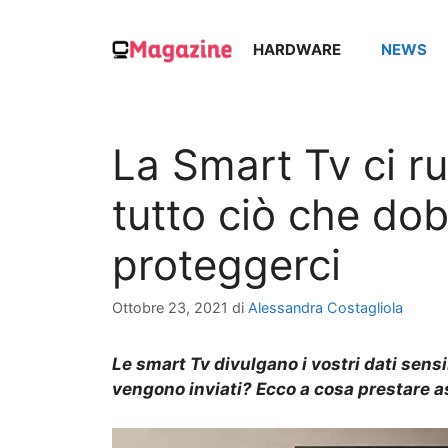
Vai
al
HARDWARE
NEWS
contenuto
La Smart Tv ci ru
tutto ciò che do
proteggerci
Ottobre 23, 2021
di
Alessandra Costagliola
Le smart Tv divulgano i vostri dati sensi
vengono inviati? Ecco a cosa prestare a