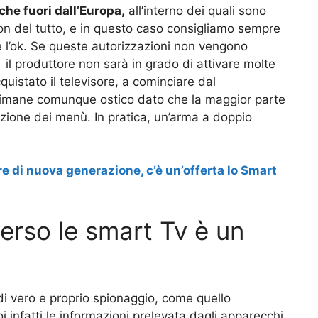
nche fuori dall’Europa,
all’interno dei quali sono
n del tutto, e in questo caso consigliamo sempre
e l’ok. Se queste autorizzazioni non vengono
il produttore non sarà in grado di attivare molte
cquistato il televisore, a cominciare dal
rimane comunque ostico dato che la maggior parte
azione dei menù. In pratica, un’arma a doppio
re di nuova generazione, c’è un’offerta lo Smart
erso le smart Tv è un
di vero e proprio spionaggio, come quello
oi infatti le informazioni prelevata dagli apparecchi