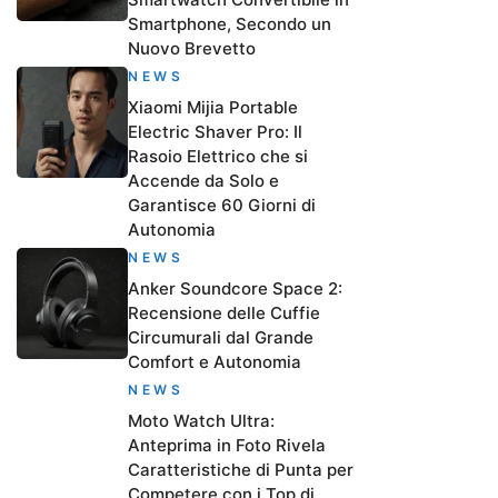
Smartphone, Secondo un
Nuovo Brevetto
NEWS
Xiaomi Mijia Portable
Electric Shaver Pro: Il
Rasoio Elettrico che si
Accende da Solo e
Garantisce 60 Giorni di
Autonomia
NEWS
Anker Soundcore Space 2:
Recensione delle Cuffie
Circumurali dal Grande
Comfort e Autonomia
NEWS
Moto Watch Ultra:
Anteprima in Foto Rivela
Caratteristiche di Punta per
Competere con i Top di