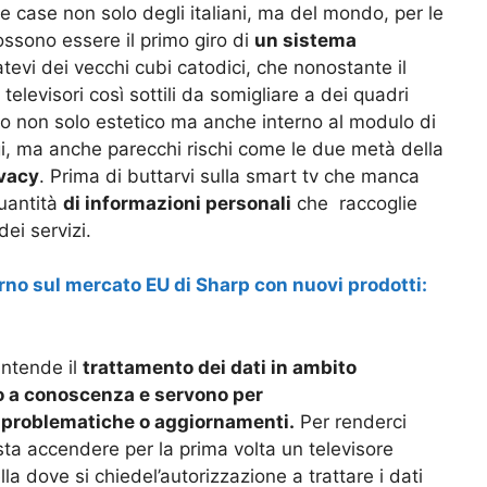
case non solo degli italiani, ma del mondo, per le
ossono essere il primo giro di
un sistema
tevi dei vecchi cubi catodici, che nonostante il
televisori così sottili da somigliare a dei quadri
llo non solo estetico ma anche interno al modulo di
, ma anche parecchi rischi come le due metà della
vacy
. Prima di buttarvi sulla smart tv che manca
quantità
di informazioni personali
che raccoglie
dei servizi.
torno sul mercato EU di Sharp con nuovi prodotti:
intende il
trattamento dei dati in ambito
mo a conoscenza e servono per
i problematiche o aggiornamenti.
Per renderci
asta accendere per la prima volta un televisore
a dove si chiedel’autorizzazione a trattare i dati