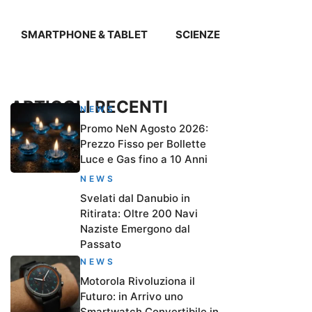
SMARTPHONE & TABLET
SCIENZE
ARTICOLI RECENTI
NEWS
Promo NeN Agosto 2026:
Prezzo Fisso per Bollette
Luce e Gas fino a 10 Anni
NEWS
Svelati dal Danubio in
Ritirata: Oltre 200 Navi
Naziste Emergono dal
Passato
NEWS
Motorola Rivoluziona il
Futuro: in Arrivo uno
Smartwatch Convertibile in