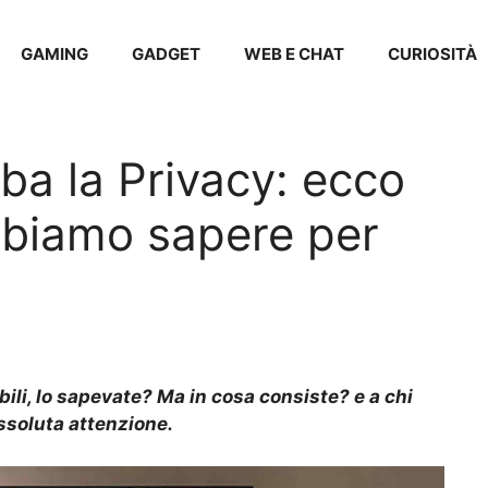
GAMING
GADGET
WEB E CHAT
CURIOSITÀ
ba la Privacy: ecco
bbiamo sapere per
bili, lo sapevate? Ma in cosa consiste? e a chi
ssoluta attenzione.