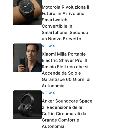
Motorola Rivoluziona il
Futuro: in Arrivo uno
Smartwatch
Convertibile in
Smartphone, Secondo
un Nuovo Brevetto
NEWS
Xiaomi Mijia Portable
Electric Shaver Pro: Il
Rasoio Elettrico che si
Accende da Solo e
Garantisce 60 Giorni di
Autonomia
NEWS
Anker Soundcore Space
2: Recensione delle
Cuffie Circumurali dal
Grande Comfort e
Autonomia