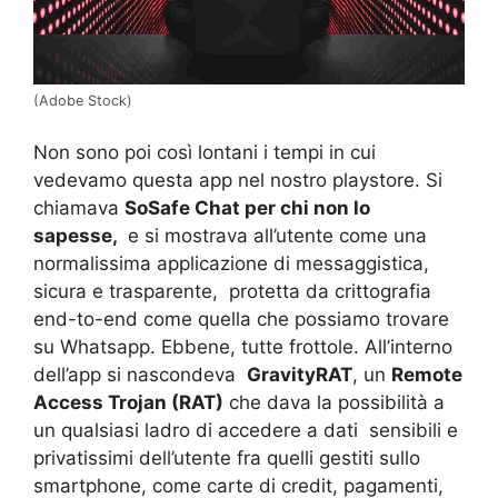
(Adobe Stock)
Non sono poi così lontani i tempi in cui
vedevamo questa app nel nostro playstore. Si
chiamava
SoSafe Chat per chi non lo
sapesse,
e si mostrava all’utente come una
normalissima applicazione di messaggistica,
sicura e trasparente, protetta da crittografia
end-to-end come quella che possiamo trovare
su Whatsapp. Ebbene, tutte frottole. All’interno
dell’app si nascondeva
GravityRAT
, un
Remote
Access Trojan (RAT)
che dava la possibilità a
un qualsiasi ladro di accedere a dati sensibili e
privatissimi dell’utente fra quelli gestiti sullo
smartphone, come carte di credit, pagamenti,