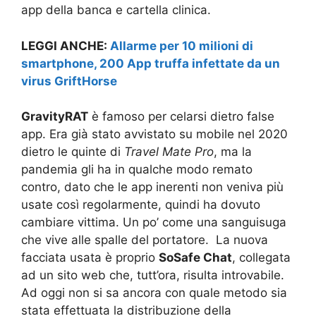
app della banca e cartella clinica.
LEGGI ANCHE:
Allarme per 10 milioni di
smartphone, 200 App truffa infettate da un
virus GriftHorse
GravityRAT
è famoso per celarsi dietro false
app. Era già stato avvistato su mobile nel 2020
dietro le quinte di
Travel Mate Pro
, ma la
pandemia gli ha in qualche modo remato
contro, dato che le app inerenti non veniva più
usate così regolarmente, quindi ha dovuto
cambiare vittima. Un po’ come una sanguisuga
che vive alle spalle del portatore. La nuova
facciata usata è proprio
SoSafe Chat
, collegata
ad un sito web che, tutt’ora, risulta introvabile.
Ad oggi non si sa ancora con quale metodo sia
stata effettuata la distribuzione della