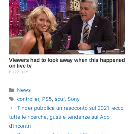
Categorie
News
Tag
controller
,
PS5
,
scuf
,
Sony
Tinder pubblica un resoconto sul 2021: ecco
tutte le ricerche, gusti e tendenze sull’App
d’incontri