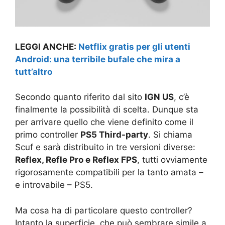
LEGGI ANCHE:
Netflix gratis per gli utenti
Android: una terribile bufale che mira a
tutt’altro
Secondo quanto riferito dal sito
IGN US
, c’è
finalmente la possibilità di scelta. Dunque sta
per arrivare quello che viene definito come il
primo controller
PS5 Third-party
. Si chiama
Scuf e sarà distribuito in tre versioni diverse:
Reflex, Refle Pro e Reflex FPS
, tutti ovviamente
rigorosamente compatibili per la tanto amata –
e introvabile – PS5.
Ma cosa ha di particolare questo controller?
Intanto la superficie, che può sembrare simile a