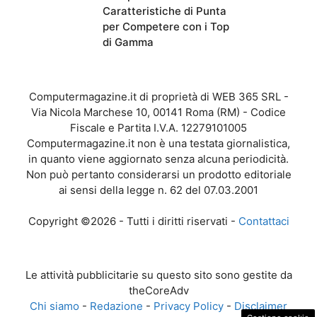
Caratteristiche di Punta
per Competere con i Top
di Gamma
Computermagazine.it di proprietà di WEB 365 SRL -
Via Nicola Marchese 10, 00141 Roma (RM) - Codice
Fiscale e Partita I.V.A. 12279101005
Computermagazine.it non è una testata giornalistica,
in quanto viene aggiornato senza alcuna periodicità.
Non può pertanto considerarsi un prodotto editoriale
ai sensi della legge n. 62 del 07.03.2001
Copyright ©2026 - Tutti i diritti riservati -
Contattaci
Le attività pubblicitarie su questo sito sono gestite da
theCoreAdv
Chi siamo
-
Redazione
-
Privacy Policy
-
Disclaimer