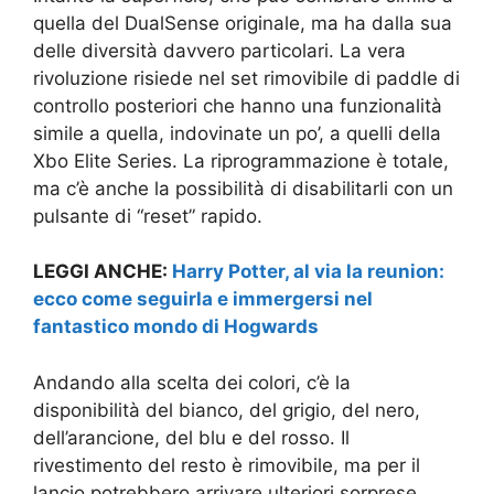
quella del DualSense originale, ma ha dalla sua
delle diversità davvero particolari. La vera
rivoluzione risiede nel set rimovibile di paddle di
controllo posteriori che hanno una funzionalità
simile a quella, indovinate un po’, a quelli della
Xbo Elite Series. La riprogrammazione è totale,
ma c’è anche la possibilità di disabilitarli con un
pulsante di “reset” rapido.
LEGGI ANCHE:
Harry Potter, al via la reunion:
ecco come seguirla e immergersi nel
fantastico mondo di Hogwards
Andando alla scelta dei colori, c’è la
disponibilità del bianco, del grigio, del nero,
dell’arancione, del blu e del rosso. Il
rivestimento del resto è rimovibile, ma per il
lancio potrebbero arrivare ulteriori sorprese.