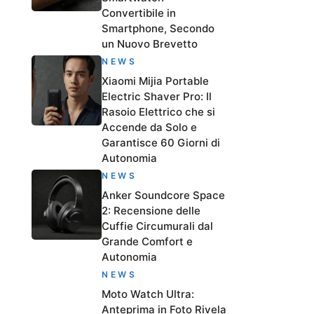
Convertibile in
Smartphone, Secondo
un Nuovo Brevetto
NEWS
Xiaomi Mijia Portable
Electric Shaver Pro: Il
Rasoio Elettrico che si
Accende da Solo e
Garantisce 60 Giorni di
Autonomia
NEWS
Anker Soundcore Space
2: Recensione delle
Cuffie Circumurali dal
Grande Comfort e
Autonomia
NEWS
Moto Watch Ultra:
Anteprima in Foto Rivela