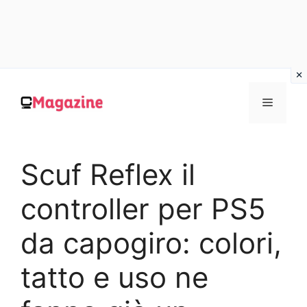
Vai
al
MENU
contenuto
Scuf Reflex il
controller per PS5
da capogiro: colori,
tatto e uso ne