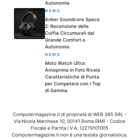
Autonomia
NEWS
Anker Soundcore Space
2: Recensione delle
Cuffie Circumurali dal
Grande Comfort e
Autonomia
NEWS
Moto Watch Ultra:
Anteprima in Foto Rivela
Caratteristiche di Punta
per Competere con i Top
di Gamma
Computermagazine.it di proprietà di WEB 365 SRL -
Via Nicola Marchese 10, 00141 Roma (RM) - Codice
Fiscale e Partita I.V.A. 12279101005
Computermagazine.it non è una testata giornalistica,