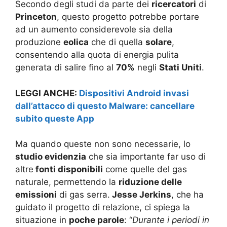
Secondo degli studi da parte dei
ricercatori
di
Princeton
, questo progetto potrebbe portare
ad un aumento considerevole sia della
produzione
eolica
che di quella
solare
,
consentendo alla quota di energia pulita
generata di salire fino al
70%
negli
Stati Uniti
.
LEGGI ANCHE:
Dispositivi Android invasi
dall’attacco di questo Malware: cancellare
subito queste App
Ma quando queste non sono necessarie, lo
studio evidenzia
che sia importante far uso di
altre
fonti disponibili
come quelle del gas
naturale, permettendo la
riduzione delle
emissioni
di gas serra.
Jesse Jerkins
, che ha
guidato il progetto di relazione, ci spiega la
situazione in
poche parole
: “
Durante i periodi in