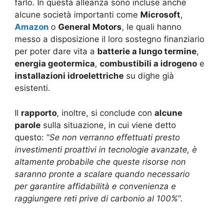
farlo. In questa alleanza sono incluse anche
alcune società importanti come
Microsoft
,
Amazon
o
General Motors
, le quali hanno
messo a disposizione il loro sostegno finanziario
per poter dare vita a
batterie a lungo termine
,
energia geotermica
,
combustibili a idrogeno
e
installazioni idroelettriche
su dighe già
esistenti.
Il
rapporto
, inoltre, si conclude con
alcune
parole
sulla situazione, in cui viene detto
questo: “
Se non verranno effettuati presto
investimenti proattivi in ​​tecnologie avanzate, è
altamente probabile che queste risorse non
saranno pronte a scalare quando necessario
per garantire affidabilità e convenienza e
raggiungere reti prive di carbonio al 100%
“.