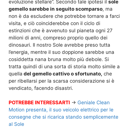
evoluzione stellare”. Secondo tale ipotesi il
sole
gemello sarebbe in seguito scomparso
, ma
non è da escludere che potrebbe tornare a farci
visita, e ciò coinciderebbe con il ciclo di
estinzioni che è avvenuto sul pianeta ogni 27
milioni di anni, compreso proprio quello dei
dinosauri. Il nostro Sole avrebbe preso tutta
l’energia, mentre il suo doppione sarebbe una
cosiddetta nana bruna molto più debole. Si
tratta quindi di una sorta di storia molto simile a
quella
del gemello cattivo o sfortunato,
che
per ribellarsi per la scarsa considerazione si è
vendicato, facendo disastri.
POTREBBE INTERESSARTI
→
Geniale Clean
Motion presenta, il suo veicolo elettrico per le
consegne che si ricarica stando semplicemente
al Sole