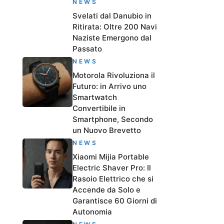
NEWS
Svelati dal Danubio in
Ritirata: Oltre 200 Navi
Naziste Emergono dal
Passato
NEWS
Motorola Rivoluziona il
Futuro: in Arrivo uno
Smartwatch
Convertibile in
Smartphone, Secondo
un Nuovo Brevetto
NEWS
Xiaomi Mijia Portable
Electric Shaver Pro: Il
Rasoio Elettrico che si
Accende da Solo e
Garantisce 60 Giorni di
Autonomia