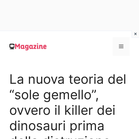
Vai
al
MENU
contenuto
La nuova teoria del
“sole gemello”,
ovvero il killer dei
dinosauri prima