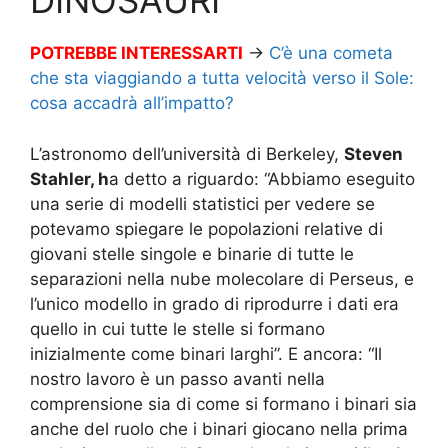
DINOSAURI
POTREBBE INTERESSARTI
→
C’è una cometa
che sta viaggiando a tutta velocità verso il Sole:
cosa accadrà all’impatto?
L’astronomo dell’università di Berkeley,
Steven
Stahler, h
a detto a riguardo: “Abbiamo eseguito
una serie di modelli statistici per vedere se
potevamo spiegare le popolazioni relative di
giovani stelle singole e binarie di tutte le
separazioni nella nube molecolare di Perseus, e
l’unico modello in grado di riprodurre i dati era
quello in cui tutte le stelle si formano
inizialmente come binari larghi”. E ancora: “Il
nostro lavoro è un passo avanti nella
comprensione sia di come si formano i binari sia
anche del ruolo che i binari giocano nella prima