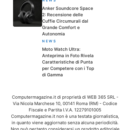
NEWS
Anker Soundcore Space
2: Recensione delle
Cuffie Circumurali dal
Grande Comfort e
Autonomia
NEWS
Moto Watch Ultra:
Anteprima in Foto Rivela
Caratteristiche di Punta
per Competere con i Top
di Gamma
Computermagazine.it di proprietà di WEB 365 SRL -
Via Nicola Marchese 10, 00141 Roma (RM) - Codice
Fiscale e Partita I.V.A. 12279101005
Computermagazine.it non è una testata giornalistica,
in quanto viene aggiornato senza alcuna periodicità.
Non può pertanto considerarsi un prodotto editoriale