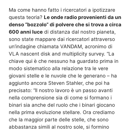
Ma come hanno fatto i ricercatori a ipotizzare
questa teoria?
Le onde radio provenienti da un
denso “bozzolo” di polvere che si trova a circa
600 anni luce
di distanza dal nostro pianeta,
sono state mappare dai ricercatori attraverso
un’indagine chiamata VANDAM, acronimo di
VLA nascent disk and multiplicity survey. “La
chiave qui è che nessuno ha guardato prima in
modo sistematico alla relazione tra le vere
giovani stelle e le nuvole che le generano – ha
aggiunto ancora Steven Stahler, che poi ha
precisato: “Il nostro lavoro è un passo avanti
nella comprensione sia di come si formano i
binari sia anche del ruolo che i binari giocano
nella prima evoluzione stellare. Ora crediamo
che la maggior parte delle stelle, che sono
abbastanza simili al nostro sole, si formino