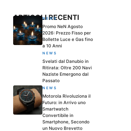
ARTICOLI RECENTI
NEWS
Promo NeN Agosto
2026: Prezzo Fisso per
Bollette Luce e Gas fino
a 10 Anni
NEWS
Svelati dal Danubio in
Ritirata: Oltre 200 Navi
Naziste Emergono dal
Passato
NEWS
Motorola Rivoluziona il
Futuro: in Arrivo uno
Smartwatch
Convertibile in
Smartphone, Secondo
un Nuovo Brevetto