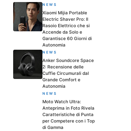
NEWS
Xiaomi Mijia Portable
Electric Shaver Pro: Il
Rasoio Elettrico che si
Accende da Solo e
Garantisce 60 Giorni di
Autonomia
NEWS
Anker Soundcore Space
2: Recensione delle
Cuffie Circumurali dal
Grande Comfort e
Autonomia
NEWS
Moto Watch Ultra:
Anteprima in Foto Rivela
Caratteristiche di Punta
per Competere con i Top
di Gamma