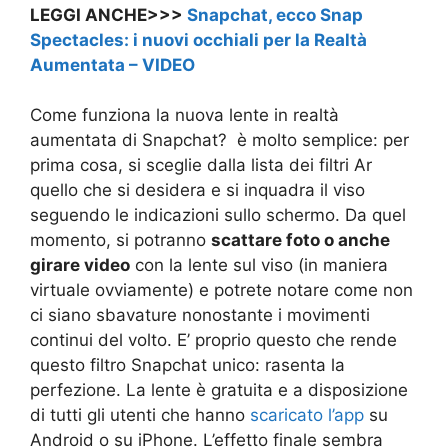
LEGGI ANCHE>>>
Snapchat, ecco Snap
Spectacles: i nuovi occhiali per la Realtà
Aumentata – VIDEO
Come funziona la nuova lente in realtà
aumentata di Snapchat? è molto semplice: per
prima cosa, si sceglie dalla lista dei filtri Ar
quello che si desidera e si inquadra il viso
seguendo le indicazioni sullo schermo. Da quel
momento, si potranno
scattare foto o anche
girare video
con la lente sul viso (in maniera
virtuale ovviamente) e potrete notare come non
ci siano sbavature nonostante i movimenti
continui del volto. E’ proprio questo che rende
questo filtro Snapchat unico: rasenta la
perfezione. La lente è gratuita e a disposizione
di tutti gli utenti che hanno
scaricato l’app
su
Android o su iPhone. L’effetto finale sembra