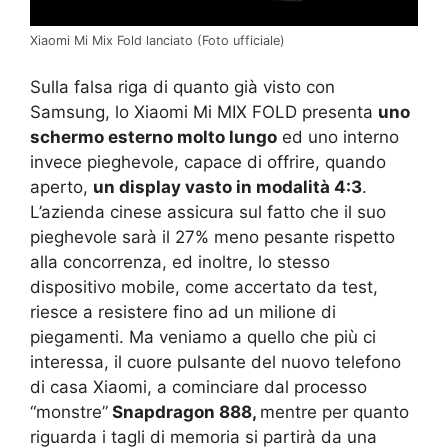
Xiaomi Mi Mix Fold lanciato (Foto ufficiale)
Sulla falsa riga di quanto già visto con
Samsung, lo Xiaomi Mi MIX FOLD presenta
uno
schermo esterno molto lungo
ed uno interno
invece pieghevole, capace di offrire, quando
aperto,
un display vasto in modalità 4:3
.
L’azienda cinese assicura sul fatto che il suo
pieghevole sarà il 27% meno pesante rispetto
alla concorrenza, ed inoltre, lo stesso
dispositivo mobile, come accertato da test,
riesce a resistere fino ad un milione di
piegamenti. Ma veniamo a quello che più ci
interessa, il cuore pulsante del nuovo telefono
di casa Xiaomi, a cominciare dal processo
“monstre”
Snapdragon 888,
mentre per quanto
riguarda i tagli di memoria si partirà da una