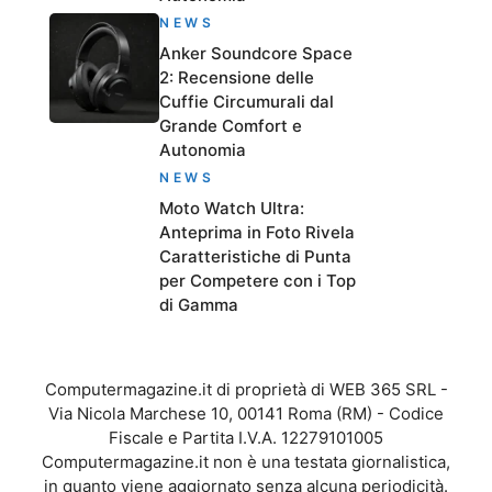
NEWS
Anker Soundcore Space
2: Recensione delle
Cuffie Circumurali dal
Grande Comfort e
Autonomia
NEWS
Moto Watch Ultra:
Anteprima in Foto Rivela
Caratteristiche di Punta
per Competere con i Top
di Gamma
Computermagazine.it di proprietà di WEB 365 SRL -
Via Nicola Marchese 10, 00141 Roma (RM) - Codice
Fiscale e Partita I.V.A. 12279101005
Computermagazine.it non è una testata giornalistica,
in quanto viene aggiornato senza alcuna periodicità.