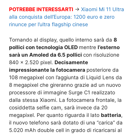
POTREBBE INTERESSARTI
→
Xiaomi Mi 11 Ultra
alla conquista dell’Europa: 1200 euro e zero
rinunce per l’ultra flagship cinese
Tornando al display, quello interno sarà da
8
pollici con tecnologia OLED
mentre
l’esterno
sarà un Amoled da 6.5 pollici
con risoluzione
840 x 2.520 pixel.
Decisamente
impressionante la fotocamera
posteriore da
108 megapixel con l’aggiunta di Liquid Lens da
8 megapixel che gireranno grazie ad un nuovo
processore di immagine Surge C1 realizzato
dalla stessa Xiaomi. La fotocamera frontale, la
cosiddetta selfie cam, sarà invece da 20
megapixel. Per quanto riguarda il lato
batteria
,
il nuovo telefono sarà dotato di una “carica” da
5.020 mAh double cell in grado di ricaricarsi al