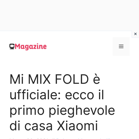
Vai
al
MENU
contenuto
Mi MIX FOLD è
ufficiale: ecco il
primo pieghevole
di casa Xiaomi