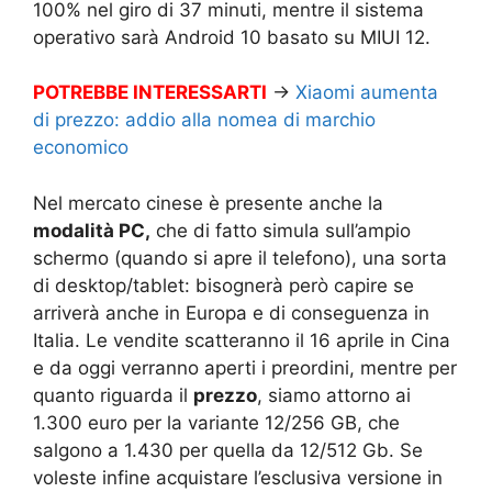
100% nel giro di 37 minuti, mentre il sistema
operativo sarà Android 10 basato su MIUI 12.
POTREBBE INTERESSARTI
→
Xiaomi aumenta
di prezzo: addio alla nomea di marchio
economico
Nel mercato cinese è presente anche la
modalità PC,
che di fatto simula sull’ampio
schermo (quando si apre il telefono), una sorta
di desktop/tablet: bisognerà però capire se
arriverà anche in Europa e di conseguenza in
Italia. Le vendite scatteranno il 16 aprile in Cina
e da oggi verranno aperti i preordini, mentre per
quanto riguarda il
prezzo
, siamo attorno ai
1.300 euro per la variante 12/256 GB, che
salgono a 1.430 per quella da 12/512 Gb. Se
voleste infine acquistare l’esclusiva versione in