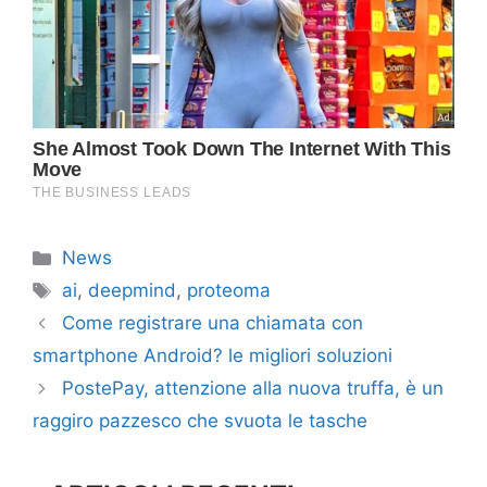
Categorie
News
Tag
ai
,
deepmind
,
proteoma
Come registrare una chiamata con
smartphone Android? le migliori soluzioni
PostePay, attenzione alla nuova truffa, è un
raggiro pazzesco che svuota le tasche