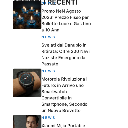
ARTICOLI RECENTI
NEWS
Promo NeN Agosto
2026: Prezzo Fisso per
Bollette Luce e Gas fino
a 10 Anni
NEWS
Svelati dal Danubio in
Ritirata: Oltre 200 Navi
Naziste Emergono dal
Passato
NEWS
Motorola Rivoluziona il
Futuro: in Arrivo uno
Smartwatch
Convertibile in
Smartphone, Secondo
un Nuovo Brevetto
NEWS
Xiaomi Mijia Portable