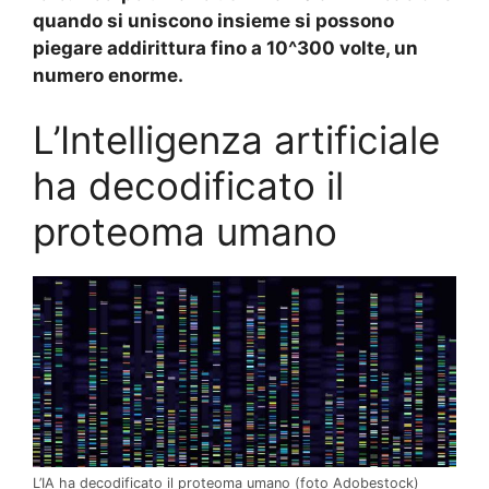
quando si uniscono insieme si possono
piegare addirittura fino a 10^300 volte, un
numero enorme.
L’Intelligenza artificiale
ha decodificato il
proteoma umano
L’IA ha decodificato il proteoma umano (foto Adobestock)