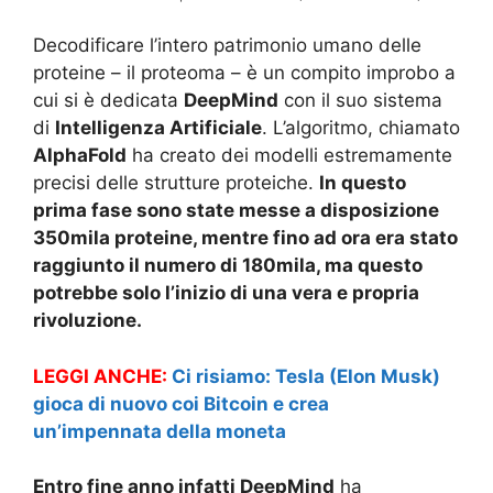
Decodificare l’intero patrimonio umano delle
proteine – il proteoma – è un compito improbo a
cui si è dedicata
DeepMind
con il suo sistema
di
Intelligenza Artificiale
. L’algoritmo, chiamato
AlphaFold
ha creato dei modelli estremamente
precisi delle strutture proteiche.
In questo
prima fase sono state messe a disposizione
350mila proteine, mentre fino ad ora era stato
raggiunto il numero di 180mila, ma questo
potrebbe solo l’inizio di una vera e propria
rivoluzione.
LEGGI ANCHE:
Ci risiamo: Tesla (Elon Musk)
gioca di nuovo coi Bitcoin e crea
un’impennata della moneta
Entro fine anno infatti DeepMind
ha