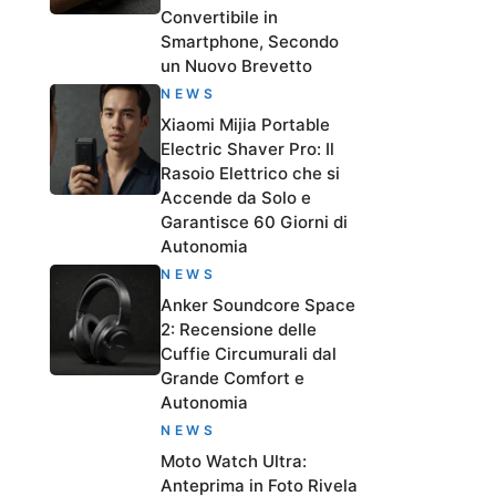
Convertibile in
Smartphone, Secondo
un Nuovo Brevetto
NEWS
Xiaomi Mijia Portable
Electric Shaver Pro: Il
Rasoio Elettrico che si
Accende da Solo e
Garantisce 60 Giorni di
Autonomia
NEWS
Anker Soundcore Space
2: Recensione delle
Cuffie Circumurali dal
Grande Comfort e
Autonomia
NEWS
Moto Watch Ultra:
Anteprima in Foto Rivela