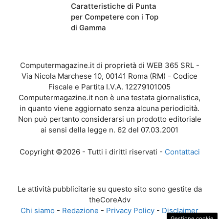
Caratteristiche di Punta
per Competere con i Top
di Gamma
Computermagazine.it di proprietà di WEB 365 SRL -
Via Nicola Marchese 10, 00141 Roma (RM) - Codice
Fiscale e Partita I.V.A. 12279101005
Computermagazine.it non è una testata giornalistica,
in quanto viene aggiornato senza alcuna periodicità.
Non può pertanto considerarsi un prodotto editoriale
ai sensi della legge n. 62 del 07.03.2001
Copyright ©2026 - Tutti i diritti riservati -
Contattaci
Le attività pubblicitarie su questo sito sono gestite da
theCoreAdv
Chi siamo
-
Redazione
-
Privacy Policy
-
Disclaimer
Gestione cookie