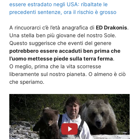
essere estradato negli USA: ribaltate le
precedenti sentenze, ora il rischio è grosso
A rincuorarci c’è l’età anagrafica di
ED Drakonis
.
Una stella ben più giovane del nostro Sole.
Questo suggerisce che eventi del genere
potrebbero
essere accaduti ben prima che
l’uomo mettesse piede sulla terra ferma
.
O meglio, prima che la vita scorresse
liberamente sul nostro pianeta. O almeno è ciò
che speriamo.