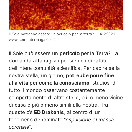
Il Sole potrebbe essere un pericolo per la terra? – 14122021
www.computermagazine.it
Il Sole può essere un
pericolo
per la Terra? La
domanda attanaglia i pensieri e i dibattiti
dell’intera comunità scientifica. Per capire se la
nostra stella, un giorno,
potrebbe porre fine
alla vita per come la conosciamo
, studiosi di
tutto il mondo osservano costantemente il
comportamento di altre stelle, più o meno vicine
di casa e più o meno simili alla nostra. Tra
queste c’è
ED Drakonis
, al centro di un
fenomeno denominato “
espulsione di massa
coronale
“.