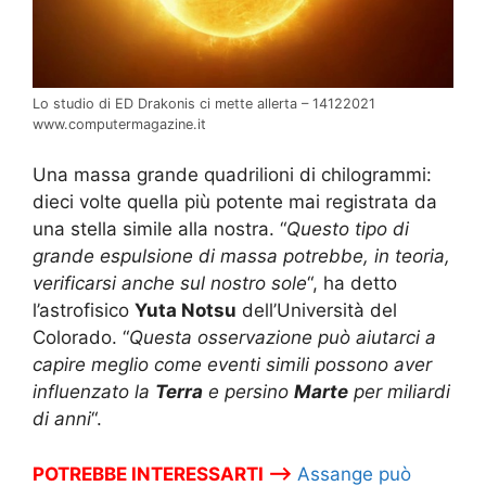
Lo studio di ED Drakonis ci mette allerta – 14122021
www.computermagazine.it
Una massa grande quadrilioni di chilogrammi:
dieci volte quella più potente mai registrata da
una stella simile alla nostra. “
Questo tipo di
grande espulsione di massa potrebbe, in teoria,
verificarsi anche sul nostro sole
“, ha detto
l’astrofisico
Yuta Notsu
dell’Università del
Colorado. “
Questa osservazione può aiutarci a
capire meglio come eventi simili possono aver
influenzato la
Terra
e persino
Marte
per miliardi
di anni
“.
POTREBBE INTERESSARTI –>
Assange può