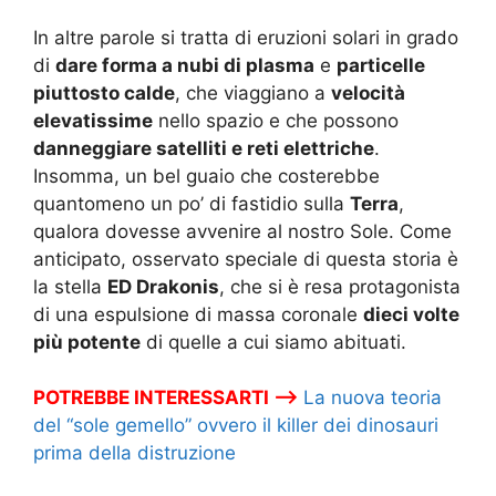
In altre parole si tratta di eruzioni solari in grado
di
dare forma a nubi di plasma
e
particelle
piuttosto calde
, che viaggiano a
velocità
elevatissime
nello spazio e che possono
danneggiare satelliti e reti elettriche
.
Insomma, un bel guaio che costerebbe
quantomeno un po’ di fastidio sulla
Terra
,
qualora dovesse avvenire al nostro Sole. Come
anticipato, osservato speciale di questa storia è
la stella
ED Drakonis
, che si è resa protagonista
di una espulsione di massa coronale
dieci volte
più potente
di quelle a cui siamo abituati.
POTREBBE INTERESSARTI –>
La nuova teoria
del “sole gemello” ovvero il killer dei dinosauri
prima della distruzione