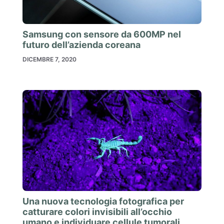
Samsung con sensore da 600MP nel
futuro dell’azienda coreana
DICEMBRE 7, 2020
Una nuova tecnologia fotografica per
catturare colori invisibili all’occhio
umano e individuare cellule tumorali