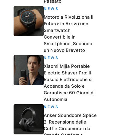
Passato
NEWS
Motorola Rivoluziona il
Futuro: in Arrivo uno
Smartwatch
Convertibile in
Smartphone, Secondo
un Nuovo Brevetto
NEWS
Xiaomi Mijia Portable
Electric Shaver Pro: Il
Rasoio Elettrico che si
Accende da Solo e
Garantisce 60 Giorni di
Autonomia
NEWS
Anker Soundcore Space
2: Recensione delle
Cuffie Circumurali dal