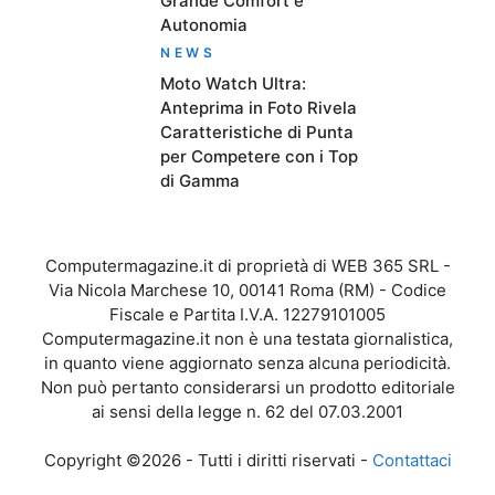
Grande Comfort e
Autonomia
NEWS
Moto Watch Ultra:
Anteprima in Foto Rivela
Caratteristiche di Punta
per Competere con i Top
di Gamma
Computermagazine.it di proprietà di WEB 365 SRL -
Via Nicola Marchese 10, 00141 Roma (RM) - Codice
Fiscale e Partita I.V.A. 12279101005
Computermagazine.it non è una testata giornalistica,
in quanto viene aggiornato senza alcuna periodicità.
Non può pertanto considerarsi un prodotto editoriale
ai sensi della legge n. 62 del 07.03.2001
Copyright ©2026 - Tutti i diritti riservati -
Contattaci