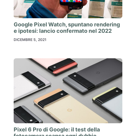
Google Pixel Watch, spuntano rendering
e ipotesi: lancio confermato nel 2022
DICEMBRE 5, 2021
Pixel 6 Pro di Google: il test della
fotocamera scansa ogni dubbio