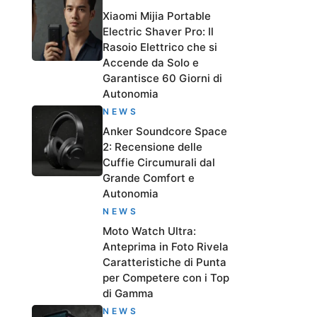
Xiaomi Mijia Portable
Electric Shaver Pro: Il
Rasoio Elettrico che si
Accende da Solo e
Garantisce 60 Giorni di
Autonomia
NEWS
Anker Soundcore Space
2: Recensione delle
Cuffie Circumurali dal
Grande Comfort e
Autonomia
NEWS
Moto Watch Ultra:
Anteprima in Foto Rivela
Caratteristiche di Punta
per Competere con i Top
di Gamma
NEWS