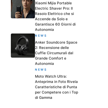
Xiaomi Mijia Portable
Electric Shaver Pro: Il
Rasoio Elettrico che si
Accende da Solo e
Garantisce 60 Giorni di
Autonomia
NEWS
Anker Soundcore Space
2: Recensione delle
Cuffie Circumurali dal
Grande Comfort e
Autonomia
NEWS
Moto Watch Ultra:
Anteprima in Foto Rivela
Caratteristiche di Punta
per Competere con i Top
di Gamma