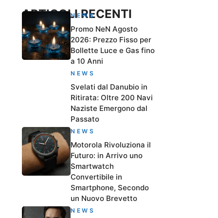
ARTICOLI RECENTI
NEWS
Promo NeN Agosto
2026: Prezzo Fisso per
Bollette Luce e Gas fino
a 10 Anni
NEWS
Svelati dal Danubio in
Ritirata: Oltre 200 Navi
Naziste Emergono dal
Passato
NEWS
Motorola Rivoluziona il
Futuro: in Arrivo uno
Smartwatch
Convertibile in
Smartphone, Secondo
un Nuovo Brevetto
NEWS