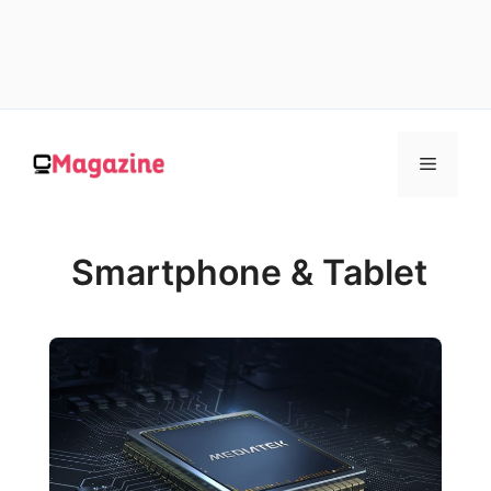
Vai
al
MENU
contenuto
Smartphone & Tablet