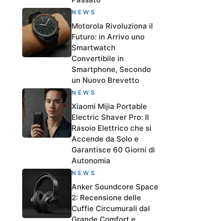
NEWS
Motorola Rivoluziona il
Futuro: in Arrivo uno
Smartwatch
Convertibile in
Smartphone, Secondo
un Nuovo Brevetto
NEWS
Xiaomi Mijia Portable
Electric Shaver Pro: Il
Rasoio Elettrico che si
Accende da Solo e
Garantisce 60 Giorni di
Autonomia
NEWS
Anker Soundcore Space
2: Recensione delle
Cuffie Circumurali dal
Grande Comfort e