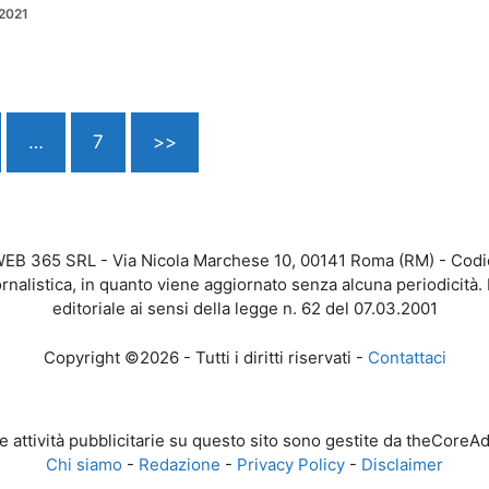
2021
…
7
>>
WEB 365 SRL - Via Nicola Marchese 10, 00141 Roma (RM) - Codice
nalistica, in quanto viene aggiornato senza alcuna periodicità
editoriale ai sensi della legge n. 62 del 07.03.2001
Copyright ©2026 - Tutti i diritti riservati -
Contattaci
e attività pubblicitarie su questo sito sono gestite da theCoreA
Chi siamo
-
Redazione
-
Privacy Policy
-
Disclaimer