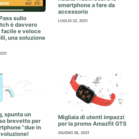
smartphone a fare da
accessorio
 Pass sullo
LUGLIO 22, 2021
tch è davvero
facile e veloce
lli, una soluzione
2021
, spunta un
Migliaia di utenti impazzi
so brevetto per
per la promo Amazfit GTS
rtphone “due in
GIUGNO 26, 2021
rivoluzione!