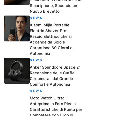
Smartphone, Secondo un
Nuovo Brevetto
NEWS
Xiaomi Mijia Portable
Electric Shaver Pro: Il
Rasoio Elettrico che si
Accende da Solo e
Garantisce 60 Giorni di
Autonomia
NEWS
Anker Soundcore Space 2:
Recensione delle Cuffie
Circumurali dal Grande
Comfort e Autonomia
NEWS
Moto Watch Ultra:
Anteprima in Foto Rivela
Caratteristiche di Punta per
Competere con i Top di