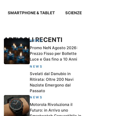
SMARTPHONE & TABLET
SCIENZE
ARTICOLI RECENTI
NEWS
Promo NeN Agosto 2026:
Prezzo Fisso per Bollette
Luce e Gas fino a 10 Anni
NEWS
Svelati dal Danubio in
Ritirata: Oltre 200 Navi
Naziste Emergono dal
Passato
NEWS
Motorola Rivoluziona il
Futuro: in Arrivo uno
Smartwatch Convertibile in