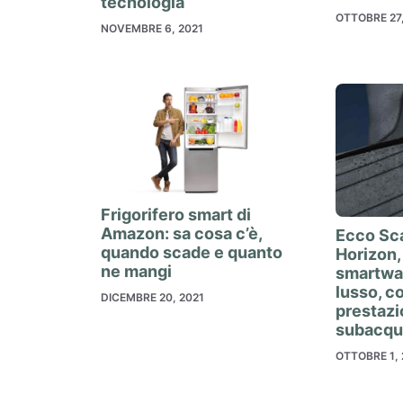
tecnologia
OTTOBRE 27,
NOVEMBRE 6, 2021
Frigorifero smart di
Amazon: sa cosa c’è,
Ecco Sc
quando scade e quanto
Horizon,
ne mangi
smartwat
lusso, c
DICEMBRE 20, 2021
prestazi
subacq
OTTOBRE 1, 