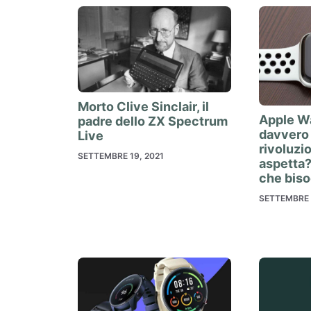
Morto Clive Sinclair, il
Apple Wa
padre dello ZX Spectrum
davvero
Live
rivoluzio
SETTEMBRE 19, 2021
aspetta?
che bis
SETTEMBRE 1