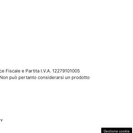
 Fiscale e Partita I.V.A. 12279101005
. Non può pertanto considerarsi un prodotto
dv
Gestione cookie