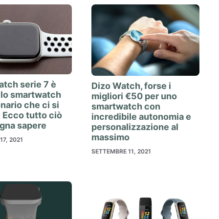
tch serie 7 è
Dizo Watch, forse i
 lo smartwatch
migliori €50 per uno
nario che ci si
smartwatch con
 Ecco tutto ciò
incredibile autonomia e
ogna sapere
personalizzazione al
massimo
7, 2021
SETTEMBRE 11, 2021